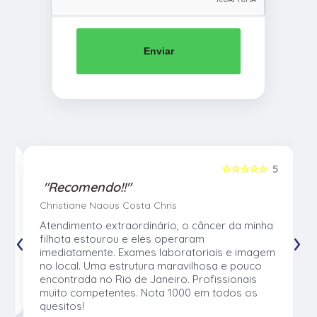
Enviar
5
☆☆☆☆☆
5
"Recomendo!!"
Christiane Naous Costa Chris
u
Atendimento extraordinário, o câncer da minha
‹
›
e
filhota estourou e eles operaram
e
imediatamente. Exames laboratoriais e imagem
no local. Uma estrutura maravilhosa e pouco
os
encontrada no Rio de Janeiro. Profissionais
muito competentes. Nota 1000 em todos os
quesitos!