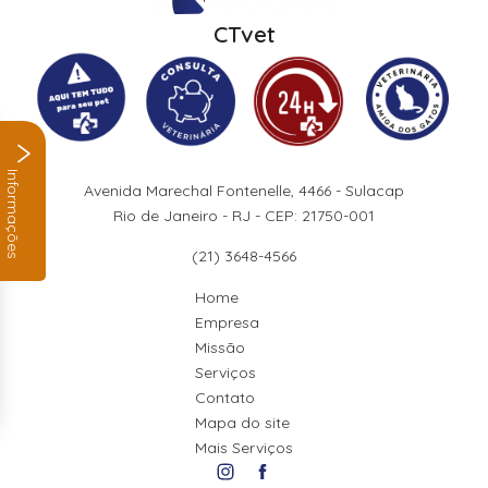
CTvet
Informações
Avenida Marechal Fontenelle, 4466 - Sulacap
Rio de Janeiro - RJ - CEP: 21750-001
(21) 3648-4566
Home
Empresa
Missão
Serviços
Contato
Mapa do site
Mais Serviços