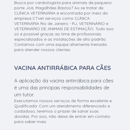
Busca por cardiologista para animais de pequeno
porte Joá, Magalhães Bastos? Ao se tratar de
CLÍNICA VETERINÁRIA é encontrada por meio da
empresa CTvet serviços como CLÍNICA
VETERINÁRIA Rio de Janeiro - RJ, VETERINÁRIO e
VETERINÁRIO DE ANIMAIS DE ESTIMAÇÃO. Tudo isso
só é possível graças ao time de profissionais
especializados e as instalações de alto padrão.
Contamos com uma equipe altamente treinada
para atender nossos clientes.
VACINA ANTIRRÁBICA PARA CÃES
A aplicação da vacina antirrábica para cães
é uma das principais responsabilidades de
um tutor.
Executamos nossos serviços de forma excelente e
Qualificada. Com um atendimento diferenciado e
cuidadoso, teremos o prazer de sanar suas
dúvidas. Por isso, não deixe de entrar em contato
para saber mais.