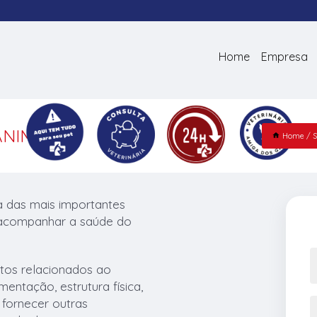
Home
Empresa
ANIMAIS
Home
S
a das mais importantes
e acompanhar a saúde do
ectos relacionados ao
entação, estrutura física,
 fornecer outras