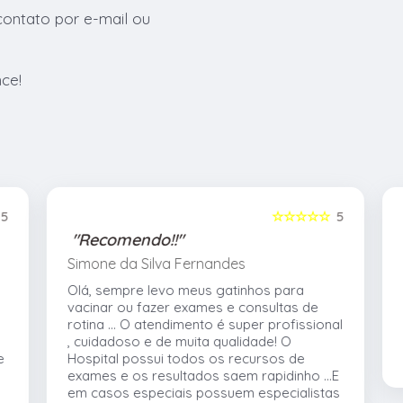
contato por e-mail ou
nce!
5
☆☆☆☆☆
5
"Recomendo!!"
Simone da Silva Fernandes
Olá, sempre levo meus gatinhos para
vacinar ou fazer exames e consultas de
rotina ... O atendimento é super profissional
, cuidadoso e de muita qualidade! O
e
Hospital possui todos os recursos de
exames e os resultados saem rapidinho ...E
em casos especiais possuem especialistas