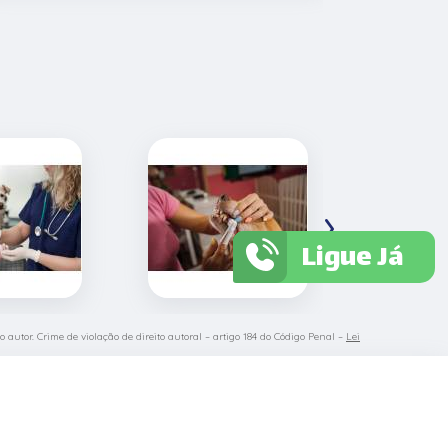
›
Ligue Já
 autor. Crime de violação de direito autoral – artigo 184 do Código Penal –
Lei