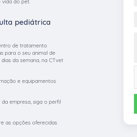
 vida do pet.
lta pediátrica
entro de tratamento
as para o seu animal de
s dias da semana, na CTvet
ernação e equipamentos
da empresa, siga o perfil
re as opções oferecidas