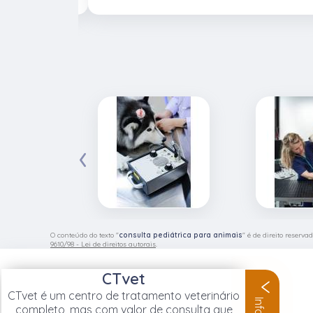
‹
O conteúdo do texto "
consulta pediátrica para animais
" é de direito reserv
9610/98 - Lei de direitos autorais
.
CTvet
CTvet é um centro de tratamento veterinário
completo, mas com valor de consulta que