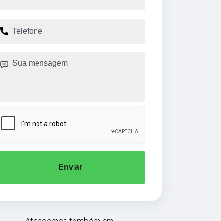
Enviar
Atendemos também em: