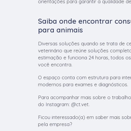
orientações para garantir a qualidade de
Saiba onde encontrar consu
para animais
Diversas soluções quando se trata de c
veterinário que reúne soluções complet
estimação e funciona 24 horas, todos o
você encontra.
O espaço conta com estrutura para int
modernos para exames e diagnósticos.
Para acompanhar mais sobre o trabalho 
do Instagram: @ct.vet.
Ficou interessado(a) em saber mais sob
pela empresa?