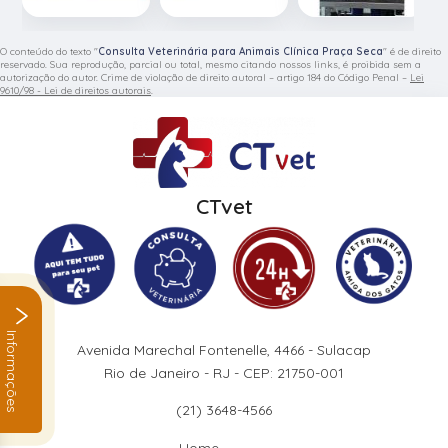
O conteúdo do texto "
Consulta Veterinária para Animais Clínica Praça Seca
" é de direito
reservado. Sua reprodução, parcial ou total, mesmo citando nossos links, é proibida sem a
autorização do autor. Crime de violação de direito autoral – artigo 184 do Código Penal –
Lei
9610/98 - Lei de direitos autorais
.
CTvet
Informações
Avenida Marechal Fontenelle, 4466 - Sulacap
Rio de Janeiro - RJ - CEP: 21750-001
(21) 3648-4566