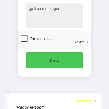
Enviar
5
☆☆☆☆☆
5
"Recomendo!!"