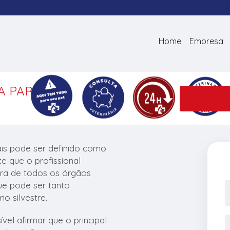
Home
Empresa
A PARA
is pode ser definido como
 que o profissional
tura de todos os órgãos
ue pode ser tanto
 silvestre.
vel afirmar que o principal