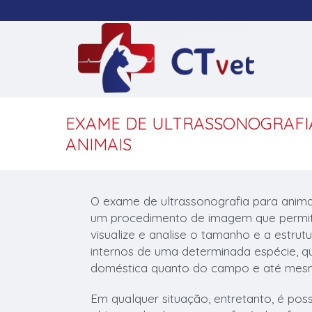
EXAME DE ULTRASSONOGRAFI
ANIMAIS
O exame de ultrassonografia para anima
um procedimento de imagem que permite
visualize e analise o tamanho e a estru
internos de uma determinada espécie, q
doméstica quanto do campo e até mesmo
Em qualquer situação, entretanto, é possí