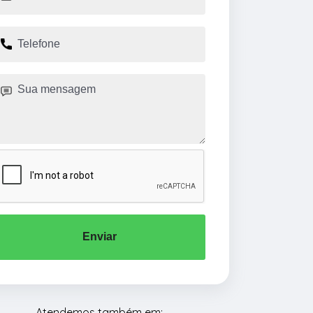
Enviar
Atendemos também em: