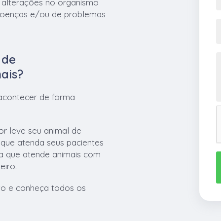
ar alterações no organismo
e doenças e/ou de problemas
 de
ais?
 acontecer de forma
or leve seu animal de
 que atenda seus pacientes
sa que atende animais com
eiro.
to e conheça todos os