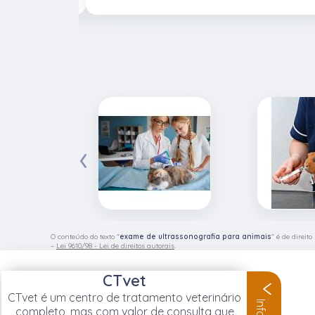
‹
O conteúdo do texto "
exame de ultrassonografia para animais
" é de direit
–
Lei 9610/98 - Lei de direitos autorais
.
CTvet
CTvet é um centro de tratamento veterinário
completo, mas com valor de consulta que