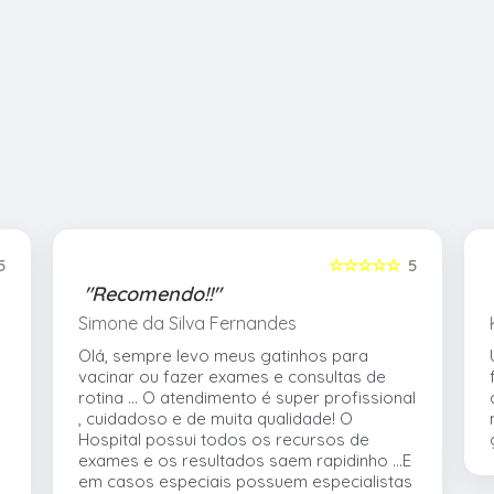
5
☆☆☆☆☆
5
"Recomendo!!"
Simone da Silva Fernandes
Olá, sempre levo meus gatinhos para
vacinar ou fazer exames e consultas de
rotina ... O atendimento é super profissional
, cuidadoso e de muita qualidade! O
e
Hospital possui todos os recursos de
exames e os resultados saem rapidinho ...E
em casos especiais possuem especialistas