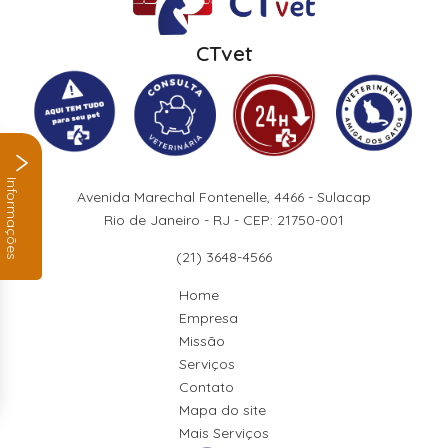
CTvet
Informações
Avenida Marechal Fontenelle, 4466 - Sulacap
Rio de Janeiro - RJ - CEP: 21750-001
(21) 3648-4566
Home
Empresa
Missão
Serviços
Contato
Mapa do site
Mais Serviços