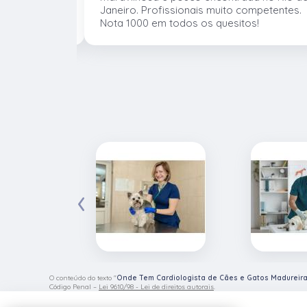
mentos e
Janeiro. Profissionais muito competentes.
Nota 1000 em todos os quesitos!
‹
O conteúdo do texto "
Onde Tem Cardiologista de Cães e Gatos Madureir
Código Penal –
Lei 9610/98 - Lei de direitos autorais
.