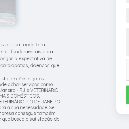
ados por um onde tem
a são fundamentais para
ongar a expectativa de
 cardiopatias, doenças que
ista de cães e gatos
ode achar serviços como
Janeiro - RJ e VETERINÁRIO
IMAIS DOMÉSTICOS,
ETERINÁRIO RIO DE JANEIRO
ara a sua necessidade. Se
 empresa consegue também
 que busca a satisfação do