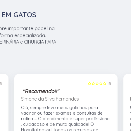
A EM GATOS
pre importante papel na
orma especializada.
RINÁRIA e CIRURGIA PARA
5
☆☆☆☆☆
5
"Recomendo!!"
Simone da Silva Fernandes
Olá, sempre levo meus gatinhos para
vacinar ou fazer exames e consultas de
rotina ... O atendimento é super profissional
, cuidadoso e de muita qualidade! O
e
Hospital possui todos os recursos de