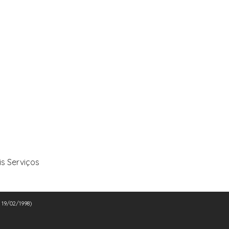
is Serviços
e 19/02/1998)