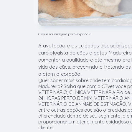
Clique na imagem para expandir
A avaliação e os cuidados disponibiliz
cardiologista de cães e gatos Madureir
aumentar a qualidade e até mesmo prol
vida dos cães, prevenindo e tratando as
afetam o coração.
Quer saber mais sobre onde tem cardiolog
Madureira? Saiba que com a CTvet você p
VETERINÁRIO, CLÍNICA VETERINÁRIA Rio de 
24 HORAS PERTO DE MIM, VETERINÁRIO AN
VETERINÁRIO DE ANIMAIS DE ESTIMAÇÃO, V
entre outras opções que são oferecidas p
diferenciado dentro de seu segmento, a
proporcionar um atendimento cuidadoso e
cliente.