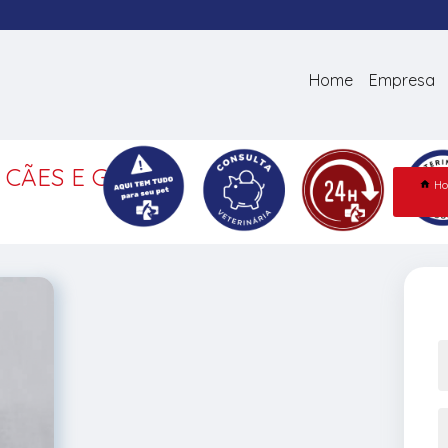
Home
Empresa
 CÃES E GATOS
H