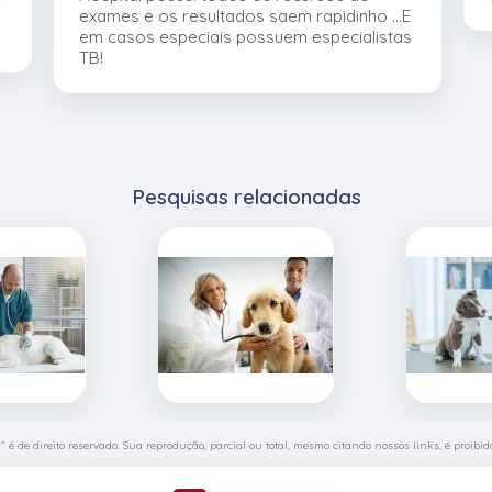
exames e os resultados saem rapidinho ...E
em casos especiais possuem especialistas
TB!
Pesquisas relacionadas
a
" é de direito reservado. Sua reprodução, parcial ou total, mesmo citando nossos links, é proibid