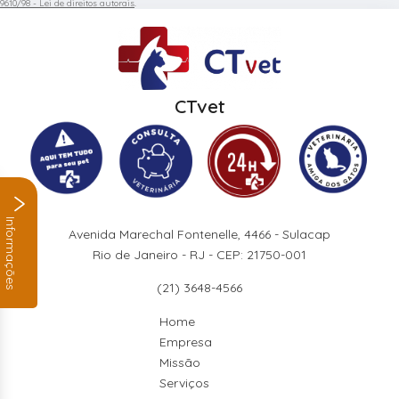
9610/98 - Lei de direitos autorais
.
CTvet
Informações
Avenida Marechal Fontenelle, 4466 - Sulacap
Rio de Janeiro - RJ - CEP: 21750-001
(21) 3648-4566
Home
Empresa
Missão
Serviços