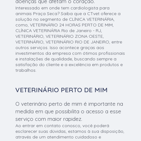
doenças que afetam o coração.
Interessado em onde tem cardiologista para
animais Praça Seca? Saiba que a CTvet oferece a
solução no segmento de CLÍNICA VETERINÁRIA,
como, VETERINÁRIO 24 HORAS PERTO DE MIM,
CLÍNICA VETERINÁRIA Rio de Janeiro - RJ,
VETERINÁRIO, VETERINÁRIO ZONA OESTE,
VETERINÁRIO, VETERINÁRIO RIO DE JANEIRO, entre
outros serviços. Isso acontece graças aos
investimentos da empresa com ótimos profissionais
e instalações de qualidade, buscando sempre a
satisfação do cliente e a excelência em produtos e
trabalhos.
VETERINÁRIO PERTO DE MIM
O veterinário perto de mim é importante na
medida em que possibilita o acesso a esse
serviço com maior rapidez.
Ao entrar em contato conosco, você poderá
esclarecer suas dúvidas, estamos à sua disposição,
através de um atendimento cuidadoso e