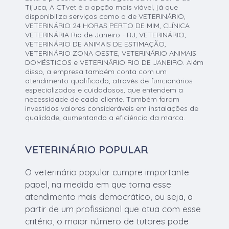
Tijuca, A CTvet é a opção mais viável, já que
disponibiliza serviços como o de VETERINÁRIO,
VETERINÁRIO 24 HORAS PERTO DE MIM, CLÍNICA
VETERINÁRIA Rio de Janeiro - RJ, VETERINÁRIO,
VETERINÁRIO DE ANIMAIS DE ESTIMAÇÃO,
VETERINÁRIO ZONA OESTE, VETERINÁRIO ANIMAIS
DOMÉSTICOS e VETERINÁRIO RIO DE JANEIRO. Além
disso, a empresa também conta com um
atendimento qualificado, através de funcionários
especializados e cuidadosos, que entendem a
necessidade de cada cliente. Também foram
investidos valores consideráveis em instalações de
qualidade, aumentando a eficiência da marca.
VETERINÁRIO POPULAR
O veterinário popular cumpre importante
papel, na medida em que torna esse
atendimento mais democrático, ou seja, a
partir de um profissional que atua com esse
critério, o maior número de tutores pode