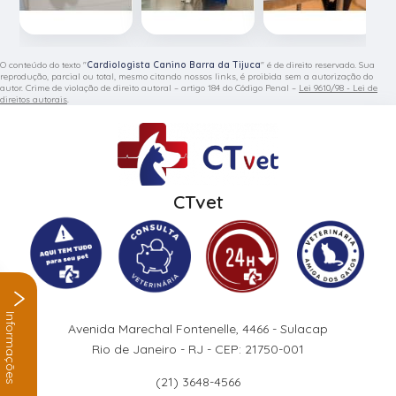
O conteúdo do texto "
Cardiologista Canino Barra da Tijuca
" é de direito reservado. Sua
reprodução, parcial ou total, mesmo citando nossos links, é proibida sem a autorização do
autor. Crime de violação de direito autoral – artigo 184 do Código Penal –
Lei 9610/98 - Lei de
direitos autorais
.
CTvet
Informações
Avenida Marechal Fontenelle, 4466 - Sulacap
Rio de Janeiro - RJ - CEP: 21750-001
(21) 3648-4566