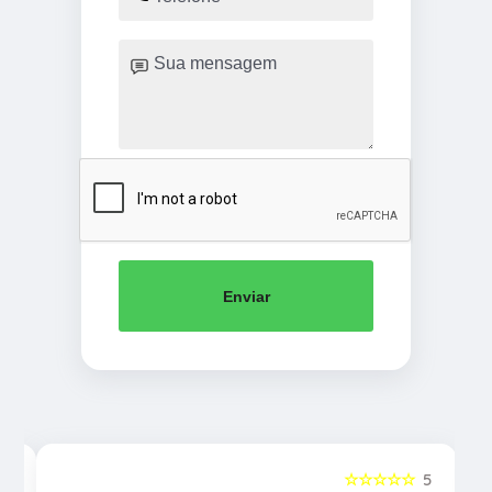
Enviar
5
☆☆☆☆☆
5