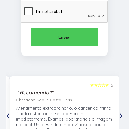
Enviar
5
☆☆☆☆☆
5
"Recomendo!!"
Christiane Naous Costa Chris
u
Atendimento extraordinário, o câncer da minha
‹
›
e
filhota estourou e eles operaram
e
imediatamente. Exames laboratoriais e imagem
no local. Uma estrutura maravilhosa e pouco