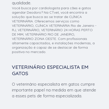
qualidade.
Você busca por cardiologista para cães e gatos
agendar Deodoro? Na CTvet, você encontra a
solução que busca ao se tratar de CLÍNICA
VETERINÁRIA. Oferecemos serviços como
VETERINÁRIO, CLÍNICA VETERINÁRIA Rio de Janeiro -
RJ, VETERINÁRIO, VETERINÁRIO 24 HORAS PERTO
DE MIM, VETERINÁRIO RIO DE JANEIRO,
VETERINÁRIO ZONA OESTE. Com profissionais
altamente capacitados, e instalações modernas, a
organização é capaz de se destacar de forma
positiva no mercado.
VETERINÁRIO ESPECIALISTA EM
GATOS
O veterinário especialista em gatos cumpre
importante papel na medida em que atende
a esses pets de forma especializada.