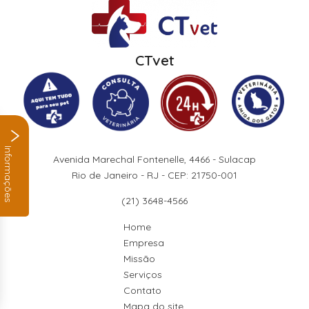
CTvet
Informações
Avenida Marechal Fontenelle, 4466 - Sulacap
Rio de Janeiro - RJ - CEP: 21750-001
(21) 3648-4566
Home
Empresa
Missão
Serviços
Contato
Mapa do site