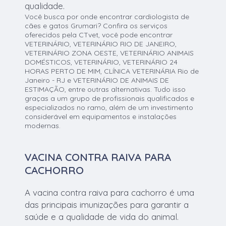
qualidade.
Você busca por onde encontrar cardiologista de
cães e gatos Grumari? Confira os serviços
oferecidos pela CTvet, você pode encontrar
VETERINÁRIO, VETERINÁRIO RIO DE JANEIRO,
VETERINÁRIO ZONA OESTE, VETERINÁRIO ANIMAIS
DOMÉSTICOS, VETERINÁRIO, VETERINÁRIO 24
HORAS PERTO DE MIM, CLÍNICA VETERINÁRIA Rio de
Janeiro - RJ e VETERINÁRIO DE ANIMAIS DE
ESTIMAÇÃO, entre outras alternativas. Tudo isso
graças a um grupo de profissionais qualificados e
especializados no ramo, além de um investimento
considerável em equipamentos e instalações
modernas.
VACINA CONTRA RAIVA PARA
CACHORRO
A vacina contra raiva para cachorro é uma
das principais imunizações para garantir a
saúde e a qualidade de vida do animal.