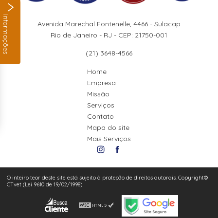
Informações
Avenida Marechal Fontenelle, 4466 - Sulacap
Rio de Janeiro - RJ - CEP: 21750-001
(21) 3648-4566
Home
Empresa
Missão
Serviços
Contato
Mapa do site
Mais Serviços
O inteiro teor deste site está sujeito à proteção de direitos autorais. Copyright©
CTvet (Lei 9610 de 19/02/1998)