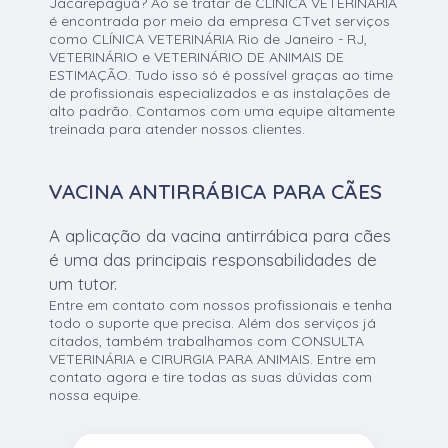
Jacarepaguá? Ao se tratar de CLÍNICA VETERINÁRIA
é encontrada por meio da empresa CTvet serviços
como CLÍNICA VETERINÁRIA Rio de Janeiro - RJ,
VETERINÁRIO e VETERINÁRIO DE ANIMAIS DE
ESTIMAÇÃO. Tudo isso só é possível graças ao time
de profissionais especializados e as instalações de
alto padrão. Contamos com uma equipe altamente
treinada para atender nossos clientes.
VACINA ANTIRRÁBICA PARA CÃES
A aplicação da vacina antirrábica para cães
é uma das principais responsabilidades de
um tutor.
Entre em contato com nossos profissionais e tenha
todo o suporte que precisa. Além dos serviços já
citados, também trabalhamos com CONSULTA
VETERINÁRIA e CIRURGIA PARA ANIMAIS. Entre em
contato agora e tire todas as suas dúvidas com
nossa equipe.