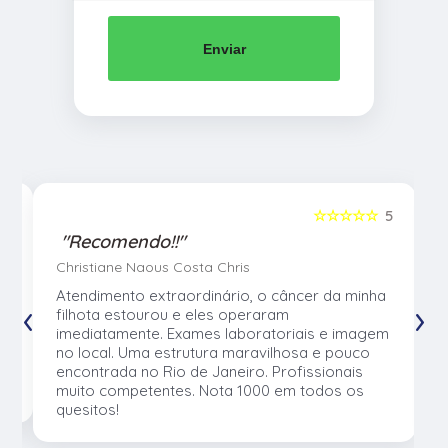
Enviar
5
☆☆☆☆☆
5
"Recomendo!!"
Christiane Naous Costa Chris
u
Atendimento extraordinário, o câncer da minha
‹
›
e
filhota estourou e eles operaram
e
imediatamente. Exames laboratoriais e imagem
no local. Uma estrutura maravilhosa e pouco
os
encontrada no Rio de Janeiro. Profissionais
muito competentes. Nota 1000 em todos os
quesitos!