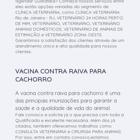
agendar Guaratiba? Conheça nossos serviços entre
eles estão opções variadas do segmento de
CLÍNICA VETERINÁRIA, como CLÍNICA VETERINÁRIA
Rio de Janeiro - RJ, VETERINÁRIO 24 HORAS PERTO
DE MIM, VETERINÁRIO, VETERINÁRIO, VETERINÁRIO
ANIMAIS DOMÉSTICOS, VETERINÁRIO DE ANIMAIS DE
ESTIMAÇÃO e VETERINÁRIO ZONA OESTE.
Garantimos a satisfação dos clientes através de um
atendimento único e alta qualidade para nossos
clientes.
VACINA CONTRA RAIVA PARA
CACHORRO
A vacina contra raiva para cachorro é uma
das principais imunizações para garantir a
saúde e a qualidade de vida do animal.
Fale conosco e solicite já o que precisa com toda a
Qualificada e excelente necessária. Além dos já
citados, também oferecemos trabalhos como
CONSULTA VETERINÁRIA e CIRURGIA PARA ANIMAIS.
Por isso, entre em contato conosco,estamos