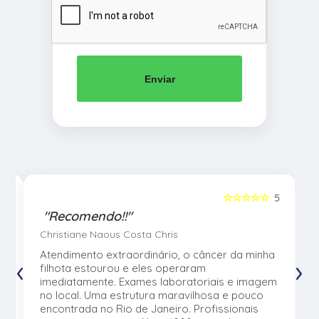
Enviar
5
☆☆☆☆☆
5
"Recomendo!!"
Christiane Naous Costa Chris
u
Atendimento extraordinário, o câncer da minha
‹
›
e
filhota estourou e eles operaram
e
imediatamente. Exames laboratoriais e imagem
no local. Uma estrutura maravilhosa e pouco
os
encontrada no Rio de Janeiro. Profissionais