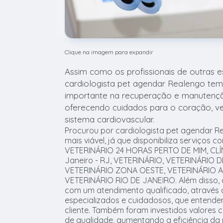
Clique na imagem para expandir
Assim como os profissionais de outras e
cardiologista pet agendar Realengo te
importante na recuperação e manutençã
oferecendo cuidados para o coração, vei
sistema cardiovascular.
Procurou por cardiologista pet agendar R
mais viável, já que disponibiliza serviços
VETERINÁRIO 24 HORAS PERTO DE MIM, CLÍ
Janeiro - RJ, VETERINÁRIO, VETERINÁRIO 
VETERINÁRIO ZONA OESTE, VETERINÁRIO 
VETERINÁRIO RIO DE JANEIRO. Além disso
com um atendimento qualificado, através 
especializados e cuidadosos, que entend
cliente. Também foram investidos valores 
de qualidade, aumentando a eficiência da