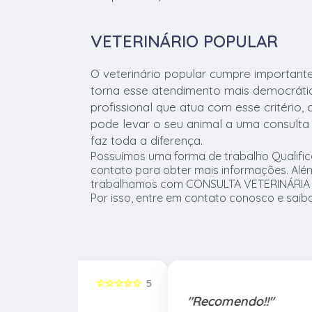
VETERINÁRIO POPULAR
O veterinário popular cumpre important
torna esse atendimento mais democrático
profissional que atua com esse critério,
pode levar o seu animal a uma consulta 
faz toda a diferença.
Possuímos uma forma de trabalho Qualific
contato para obter mais informações. Além
trabalhamos com CONSULTA VETERINÁRIA e
Por isso, entre em contato conosco e saib
☆☆☆☆☆
5
☆☆☆☆☆
"Recomendo!!"