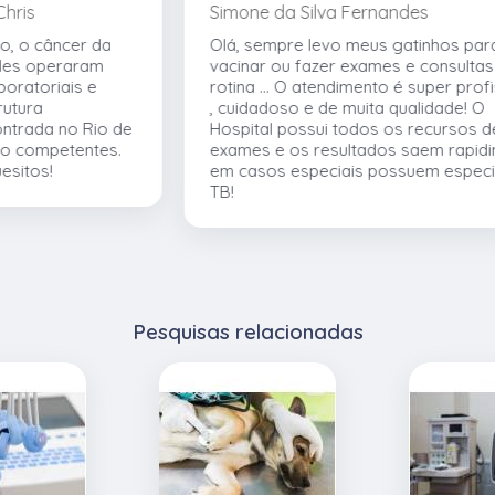
Simone da Silva Fernandes
Olá, sempre levo meus gatinhos para
vacinar ou fazer exames e consultas de
rotina ... O atendimento é super profissional
, cuidadoso e de muita qualidade! O
e
Hospital possui todos os recursos de
exames e os resultados saem rapidinho ...E
em casos especiais possuem especialistas
TB!
Pesquisas relacionadas