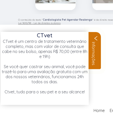
O conteúdo do texto "
Cardiologista Pet Agendar Realengo
" é de direito re
Lei 9610/98 - Lei de direitos autorais
.
CTvet
CTvet é um centro de tratamento veterinário
Informações
completo, mas com valor de consulta que
cabe no seu bolso, apenas R$ 70,00 (entre 8h
e 19h)
Se você quer castrar seu animal, você pode
trazê-lo para uma avaliação gratuita com um
dos nossos veterinários, funcionamos 24h
todos os dias.
Ctvet, tudo para o seu pet e a seu alcance!
Home
E