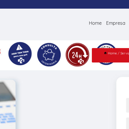
Home
Empresa
R
Home
Servi