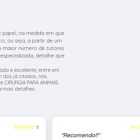
e papel, na medida em que
, ou seja, a partir de um
 o maior número de tutores
especializada, detalhe que
ada e excelente, entre em
 dos já citados, nós
 CIRURGIA PARA ANIMAIS.
a mais detalhes.
5
☆☆☆☆☆
5
"Recomendo!!"