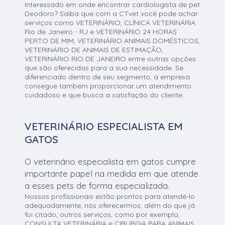
Interessado em onde encontrar cardiologista de pet
Deodoro? Saiba que com a CTvet você pode achar
serviços como VETERINÁRIO, CLÍNICA VETERINÁRIA
Rio de Janeiro - RJ e VETERINÁRIO 24 HORAS
PERTO DE MIM, VETERINÁRIO ANIMAIS DOMÉSTICOS,
VETERINÁRIO DE ANIMAIS DE ESTIMAÇÃO,
VETERINÁRIO RIO DE JANEIRO entre outras opções
que são oferecidas para a sua necessidade. Se
diferenciado dentro de seu segmento, a empresa
consegue também proporcionar um atendimento
cuidadoso e que busca a satisfação do cliente.
VETERINÁRIO ESPECIALISTA EM
GATOS
O veterinário especialista em gatos cumpre
importante papel na medida em que atende
a esses pets de forma especializada.
Nossos profissionais estão prontos para atendê-lo
adequadamente, nós oferecermos, além do que já
foi citado, outros serviços, como por exemplo,
CONSULTA VETERINÁRIA e CIRURGIA PARA ANIMAIS.