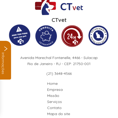
CTvet
Informações
Avenida Marechal Fontenelle, 4466 - Sulacap
Rio de Janeiro - RJ - CEP: 21750-001
(21) 3648-4566
Home
Empresa
Missão
Serviços
Contato
Mapa do site