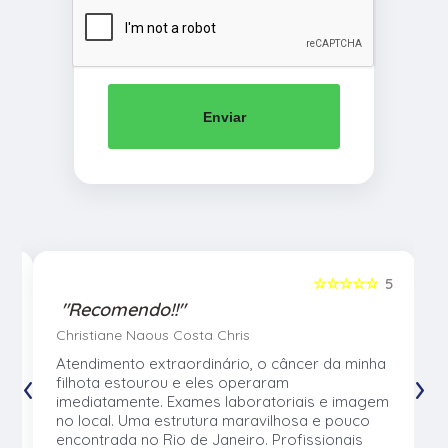
Enviar
5
☆☆☆☆☆
5
"Recomendo!!"
Christiane Naous Costa Chris
u
Atendimento extraordinário, o câncer da minha
‹
›
e
filhota estourou e eles operaram
e
imediatamente. Exames laboratoriais e imagem
no local. Uma estrutura maravilhosa e pouco
os
encontrada no Rio de Janeiro. Profissionais