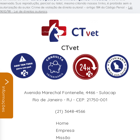
reservado. Sua reprodução, parcial ou total, mesmo citando nossos links, é proibida sem a
autorização do autor. Crime de violação de direito autoral – artigo 184 do Código Penal –
Lei
9610/98 - Lei de direitos autorais
.
CTvet
Informações
Avenida Marechal Fontenelle, 4466 - Sulacap
Rio de Janeiro - RJ - CEP: 21750-001
(21) 3648-4566
Home
Empresa
Missão