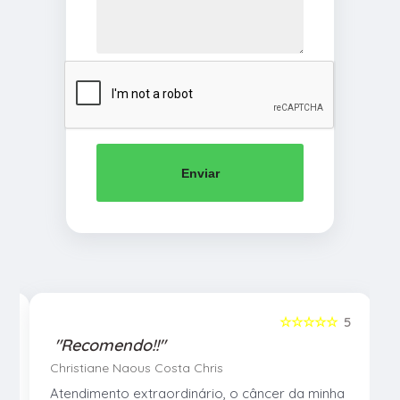
Enviar
5
☆☆☆☆☆
5
"Recomendo!!"
Christiane Naous Costa Chris
u
Atendimento extraordinário, o câncer da minha