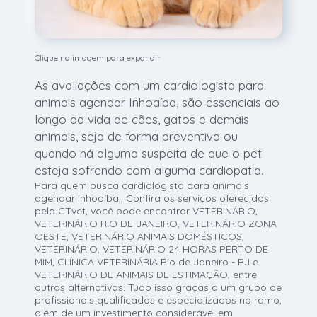
Clique na imagem para expandir
As avaliações com um cardiologista para
animais agendar Inhoaíba, são essenciais ao
longo da vida de cães, gatos e demais
animais, seja de forma preventiva ou
quando há alguma suspeita de que o pet
esteja sofrendo com alguma cardiopatia.
Para quem busca cardiologista para animais
agendar Inhoaíba,, Confira os serviços oferecidos
pela CTvet, você pode encontrar VETERINÁRIO,
VETERINÁRIO RIO DE JANEIRO, VETERINÁRIO ZONA
OESTE, VETERINÁRIO ANIMAIS DOMÉSTICOS,
VETERINÁRIO, VETERINÁRIO 24 HORAS PERTO DE
MIM, CLÍNICA VETERINÁRIA Rio de Janeiro - RJ e
VETERINÁRIO DE ANIMAIS DE ESTIMAÇÃO, entre
outras alternativas. Tudo isso graças a um grupo de
profissionais qualificados e especializados no ramo,
além de um investimento considerável em