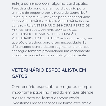
esteja sofrendo com alguma cardiopatia.
Pesquisando por onde tem cardiologista para
animais de pequeno porte Pedra de Guaratiba?
Saiba que com a CTvet você pode achar serviços
como VETERINÁRIO, CLÍNICA VETERINÁRIA Rio de
Janeiro - RJ e VETERINÁRIO 24 HORAS PERTO DE
MIM, VETERINÁRIO ANIMAIS DOMÉSTICOS,
VETERINÁRIO DE ANIMAIS DE ESTIMAÇÃO,
VETERINÁRIO RIO DE JANEIRO entre outras opções
que são oferecidas para a sua necessidade. Se
diferenciado dentro de seu segmento, a empresa
consegue também proporcionar um atendimento
cuidadoso e que busca a satisfação do cliente.
VETERINÁRIO ESPECIALISTA EM
GATOS
O veterinário especialista em gatos cumpre
importante papel na medida em que atende
a esses pets de forma especializada.
Executamos nossos serviços de forma excelente e