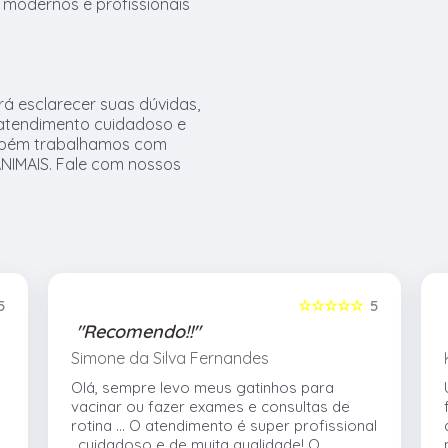
modernos e profissionais
á esclarecer suas dúvidas,
 atendimento cuidadoso e
mbém trabalhamos com
NIMAIS. Fale com nossos
5
☆☆☆☆☆
5
"Recomendo!!"
Simone da Silva Fernandes
Olá, sempre levo meus gatinhos para
vacinar ou fazer exames e consultas de
rotina ... O atendimento é super profissional
, cuidadoso e de muita qualidade! O