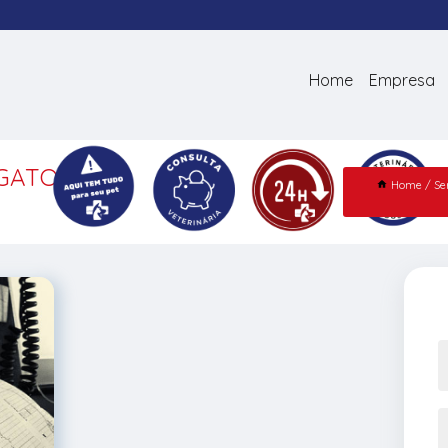
Home
Empresa
 GATOS
Home
Se