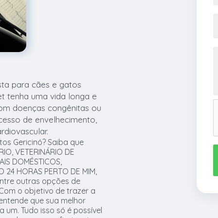
a para cães e gatos
et tenha uma vida longa e
com doenças congênitas ou
ocesso de envelhecimento,
rdiovascular.
tos Gericinó? Saiba que
RIO, VETERINÁRIO DE
MAIS DOMÉSTICOS,
O 24 HORAS PERTO DE MIM,
entre outras opções de
Com o objetivo de trazer a
 entende que sua melhor
 um. Tudo isso só é possível