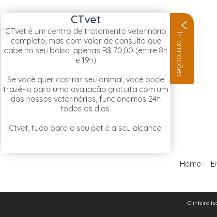
CTvet
CTvet é um centro de tratamento veterinário
Informações
completo, mas com valor de consulta que
cabe no seu bolso, apenas R$ 70,00 (entre 8h
e 19h)
Se você quer castrar seu animal, você pode
trazê-lo para uma avaliação gratuita com um
dos nossos veterinários, funcionamos 24h
todos os dias.
Ctvet, tudo para o seu pet e a seu alcance!
Home
E
O inteiro te