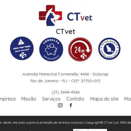
CTvet
Avenida Marechal Fontenelle, 4466 - Sulacap
Rio de Janeiro - RJ - CEP: 21750-001
(21) 3648-4566
mpresa
Missão
Serviços
Contato
Mapa do site
Ma
or deste site está sujeito à proteção de direitos autorais. Copyright© CTvet (Lei 9610 d