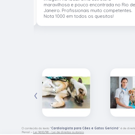
 atender os
maravilhosa e pouco encontrada no Rio d
mentos e
Janeiro. Profissionais muito competentes.
Nota 1000 em todos os quesitos!
‹
O conteúdo do texto "
Cardiologista para Cães e Gatos Gericinó
" é de dire
Penal –
Lei 9610/98 - Lei de direitos autorais
.