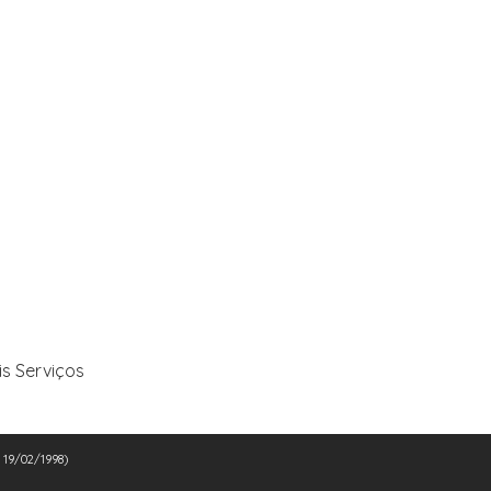
is Serviços
e 19/02/1998)