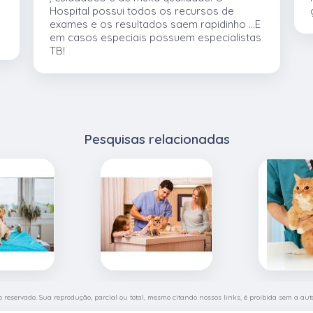
e
Hospital possui todos os recursos de
exames e os resultados saem rapidinho ...E
em casos especiais possuem especialistas
TB!
Pesquisas relacionadas
ito reservado. Sua reprodução, parcial ou total, mesmo citando nossos links, é proibida sem a auto