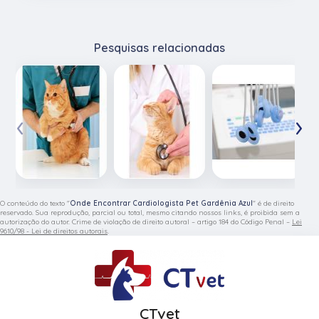
Pesquisas relacionadas
‹
›
O conteúdo do texto "
Onde Encontrar Cardiologista Pet Gardênia Azul
" é de direito
reservado. Sua reprodução, parcial ou total, mesmo citando nossos links, é proibida sem a
autorização do autor. Crime de violação de direito autoral – artigo 184 do Código Penal –
Lei
9610/98 - Lei de direitos autorais
.
CTvet