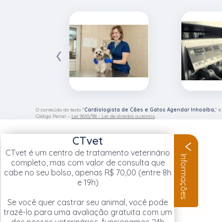
‹
O conteúdo do texto "
Cardiologista de Cães e Gatos Agendar Inhoaíba,
" é
Código Penal –
Lei 9610/98 - Lei de direitos autorais
.
CTvet
CTvet é um centro de tratamento veterinário
Informações
completo, mas com valor de consulta que
cabe no seu bolso, apenas R$ 70,00 (entre 8h
e 19h)
Se você quer castrar seu animal, você pode
trazê-lo para uma avaliação gratuita com um