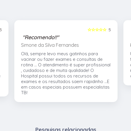
5
☆☆☆☆☆
5
"Recomendo!!"
Simone da Silva Fernandes
Olá, sempre levo meus gatinhos para
vacinar ou fazer exames e consultas de
rotina ... O atendimento é super profissional
, cuidadoso e de muita qualidade! O
e
Hospital possui todos os recursos de
exames e os resultados saem rapidinho ...E
em casos especiais possuem especialistas
TB!
Pesquisas relacionadas