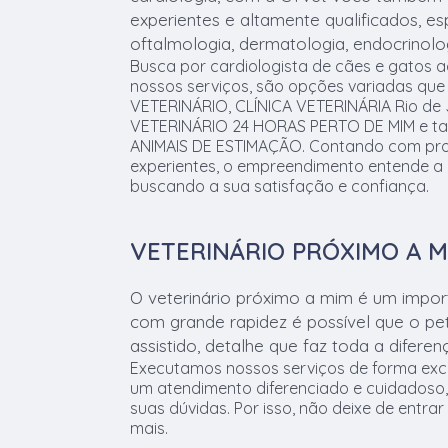
experientes e altamente qualificados, e
oftalmologia, dermatologia, endocrinolog
Busca por cardiologista de cães e gatos 
nossos serviços, são opções variadas qu
VETERINÁRIO, CLÍNICA VETERINÁRIA Rio de 
VETERINÁRIO 24 HORAS PERTO DE MIM e 
ANIMAIS DE ESTIMAÇÃO. Contando com profi
experientes, o empreendimento entende a 
buscando a sua satisfação e confiança.
VETERINÁRIO PRÓXIMO A M
O veterinário próximo a mim é um importa
com grande rapidez é possível que o pe
assistido, detalhe que faz toda a diferen
Executamos nossos serviços de forma exce
um atendimento diferenciado e cuidadoso,
suas dúvidas. Por isso, não deixe de entra
mais.