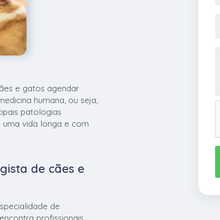
cães e gatos agendar
medicina humana, ou seja,
cipais patologias
m uma vida longa e com
gista de cães e
especialidade de
ncontra profissionais