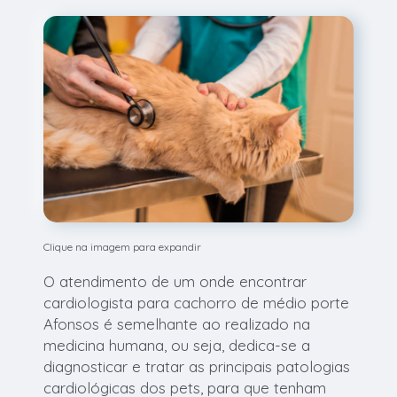
Clique na imagem para expandir
O atendimento de um onde encontrar
cardiologista para cachorro de médio porte
Afonsos é semelhante ao realizado na
medicina humana, ou seja, dedica-se a
diagnosticar e tratar as principais patologias
cardiológicas dos pets, para que tenham