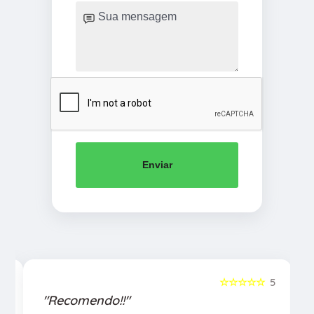
Enviar
5
☆☆☆☆☆
5
"Recomendo!!"