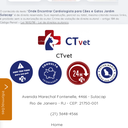
O conteúdo do texto "
Onde Encontrar Cardiologista para Cães e Gatos Jardim
Sulacap
" é de direito reservado. Sua reprodução, parcial ou total, mesmo citando nossos links,
é proibida sem a autorização do autor. Crime de violação de direito autoral – artigo 184 do
Código Penal –
Lei 9610/98 - Lei de direitos autorais
.
CTvet
Informações
Avenida Marechal Fontenelle, 4466 - Sulacap
Rio de Janeiro - RJ - CEP: 21750-001
(21) 3648-4566
Home