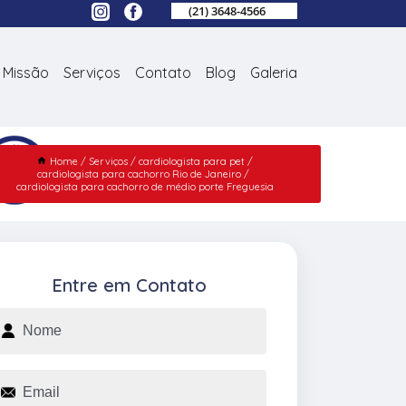
(21) 3648-4566
Missão
Serviços
Contato
Blog
Galeria
Home
Serviços
cardiologista para pet
cardiologista para cachorro Rio de Janeiro
cardiologista para cachorro de médio porte Freguesia
Entre em Contato