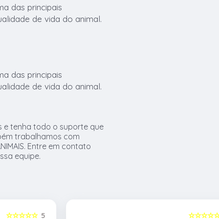
a das principais
ualidade de vida do animal.
a das principais
ualidade de vida do animal.
s e tenha todo o suporte que
ambém trabalhamos com
IMAIS. Entre em contato
ssa equipe.
5
☆☆☆☆☆
5