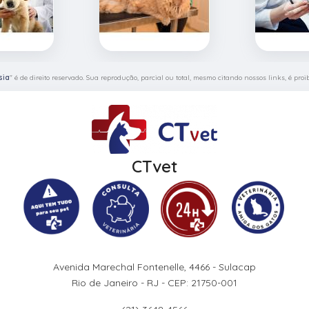
sia
" é de direito reservado. Sua reprodução, parcial ou total, mesmo citando nossos links, é proi
CTvet
Avenida Marechal Fontenelle, 4466 - Sulacap
Rio de Janeiro - RJ - CEP: 21750-001