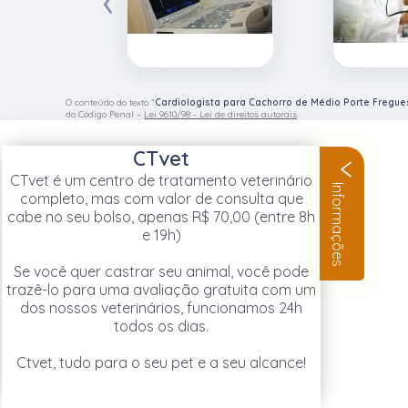
O conteúdo do texto "
Cardiologista para Cachorro de Médio Porte Fregue
do Código Penal –
Lei 9610/98 - Lei de direitos autorais
.
CTvet
CTvet é um centro de tratamento veterinário
Informações
completo, mas com valor de consulta que
cabe no seu bolso, apenas R$ 70,00 (entre 8h
e 19h)
Se você quer castrar seu animal, você pode
trazê-lo para uma avaliação gratuita com um
dos nossos veterinários, funcionamos 24h
todos os dias.
Ctvet, tudo para o seu pet e a seu alcance!