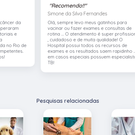
"Recomendo!!"
Simone da Silva Fernandes
Olá, sempre levo meus gatinhos para
vacinar ou fazer exames e consultas de
rotina ... O atendimento é super profissional
, cuidadoso e de muita qualidade! O
e
Hospital possui todos os recursos de
exames e os resultados saem rapidinho ...E
em casos especiais possuem especialistas
TB!
Pesquisas relacionadas