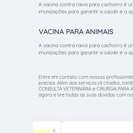
A vacina contra raiva para cachorro é um
imunizações para garantir a saúde e a q
VACINA PARA ANIMAIS
A vacina contra raiva para cachorro é um
imunizações para garantir a saúde e a q
Entre em contato com nossos profissionai
precisa. Além dos serviços já citados, t
CONSULTA VETERINÁRIA e CIRURGIA PARA AN
agora e tire todas as suas dúvidas com no
☆☆☆☆☆
5
☆☆☆☆☆