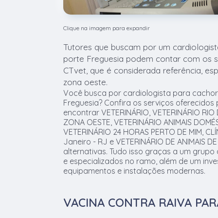
Clique na imagem para expandir
Tutores que buscam por um cardiologis
porte Freguesia podem contar com os s
CTvet, que é considerada referência, es
zona oeste.
Você busca por cardiologista para cachor
Freguesia? Confira os serviços oferecidos
encontrar VETERINÁRIO, VETERINÁRIO RIO
ZONA OESTE, VETERINÁRIO ANIMAIS DOMÉS
VETERINÁRIO 24 HORAS PERTO DE MIM, CLÍ
Janeiro - RJ e VETERINÁRIO DE ANIMAIS DE
alternativas. Tudo isso graças a um grupo 
e especializados no ramo, além de um inv
equipamentos e instalações modernas.
VACINA CONTRA RAIVA PA