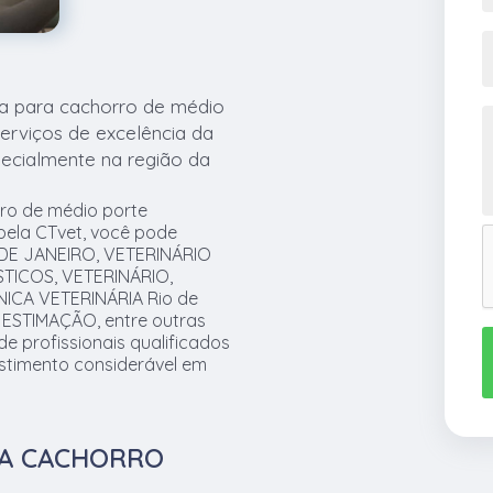
ta para cachorro de médio
erviços de excelência da
pecialmente na região da
ro de médio porte
 pela CTvet, você pode
 DE JANEIRO, VETERINÁRIO
TICOS, VETERINÁRIO,
NICA VETERINÁRIA Rio de
 ESTIMAÇÃO, entre outras
de profissionais qualificados
estimento considerável em
RA CACHORRO