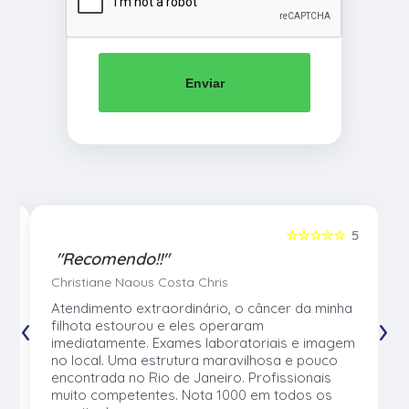
Enviar
5
☆☆☆☆☆
5
"Recomendo!!"
Christiane Naous Costa Chris
u
Atendimento extraordinário, o câncer da minha
‹
›
e
filhota estourou e eles operaram
e
imediatamente. Exames laboratoriais e imagem
no local. Uma estrutura maravilhosa e pouco
os
encontrada no Rio de Janeiro. Profissionais
muito competentes. Nota 1000 em todos os