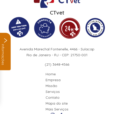
CTvet
Informações
Avenida Marechal Fontenelle, 4466 - Sulacap
Rio de Janeiro - RJ - CEP: 21750-001
(21) 3648-4566
Home
Empresa
Missão
Serviços
Contato
Mapa do site
Mais Serviços