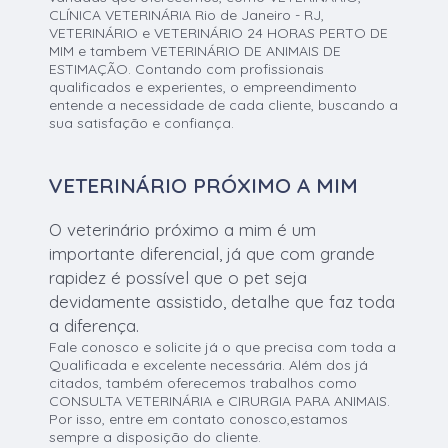
CLÍNICA VETERINÁRIA Rio de Janeiro - RJ,
VETERINÁRIO e VETERINÁRIO 24 HORAS PERTO DE
MIM e tambem VETERINÁRIO DE ANIMAIS DE
ESTIMAÇÃO. Contando com profissionais
qualificados e experientes, o empreendimento
entende a necessidade de cada cliente, buscando a
sua satisfação e confiança.
VETERINÁRIO PRÓXIMO A MIM
O veterinário próximo a mim é um
importante diferencial, já que com grande
rapidez é possível que o pet seja
devidamente assistido, detalhe que faz toda
a diferença.
Fale conosco e solicite já o que precisa com toda a
Qualificada e excelente necessária. Além dos já
citados, também oferecemos trabalhos como
CONSULTA VETERINÁRIA e CIRURGIA PARA ANIMAIS.
Por isso, entre em contato conosco,estamos
sempre a disposição do cliente.