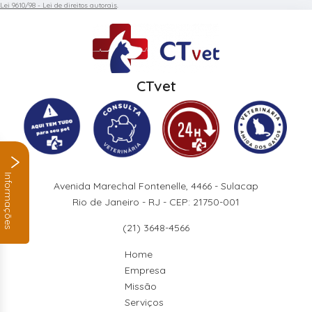
Lei 9610/98 - Lei de direitos autorais
.
CTvet
Informações
Avenida Marechal Fontenelle, 4466 - Sulacap
Rio de Janeiro - RJ - CEP: 21750-001
(21) 3648-4566
Home
Empresa
Missão
Serviços