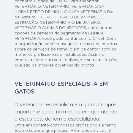
cachorro Cidade de Deus? Para encontrar
VETERINÁRIO, VETERINÁRIO, VETERINÁRIO 24
HORAS PERTO DE MIM e CLÍNICA VETERINÁRIA Rio
de Janeiro - RJ, VETERINÁRIO DE ANIMAIS DE
ESTIMAÇÃO, VETERINÁRIO RIO DE JANEIRO,
VETERINÁRIO ANIMAIS DOMÉSTICOS, entre outras
opções de serviços do segmento de CLÍNICA
VETERINÁRIA, você pode contar com a CTvet. Com
a organização você consegue tirar as suas dúvidas
sobre os serviços do ramo, além de contar com os
melhores profissionais e instalações. Assim, a
empresa conquista sua confiança e sua satisfação,
que são os maiores objetivos da marca.
VETERINÁRIO ESPECIALISTA EM
GATOS
O veterinário especialista em gatos cumpre
importante papel na medida em que atende
a esses pets de forma especializada.
Entre em contato com nossos profissionais e tenha
todo o suporte que precisa. Além dos serviços já