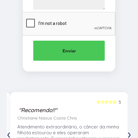
Enviar
5
☆☆☆☆☆
5
"Recomendo!!"
Christiane Naous Costa Chris
u
Atendimento extraordinário, o câncer da minha
‹
›
e
filhota estourou e eles operaram