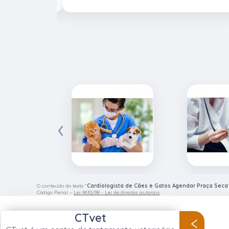
‹
O conteúdo do texto "
Cardiologista de Cães e Gatos Agendar Praça Seca
Código Penal –
Lei 9610/98 - Lei de direitos autorais
.
CTvet