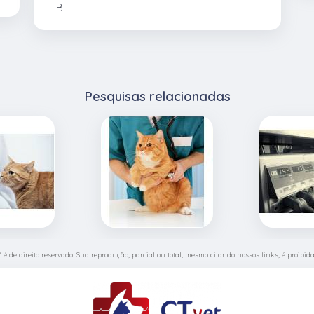
TB!
Pesquisas relacionadas
" é de direito reservado. Sua reprodução, parcial ou total, mesmo citando nossos links, é proibida