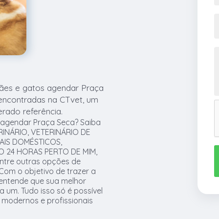
cães e gatos agendar Praça
encontradas na CTvet, um
erado referência.
 agendar Praça Seca? Saiba
RINÁRIO, VETERINÁRIO DE
MAIS DOMÉSTICOS,
O 24 HORAS PERTO DE MIM,
entre outras opções de
Com o objetivo de trazer a
 entende que sua melhor
 um. Tudo isso só é possível
modernos e profissionais