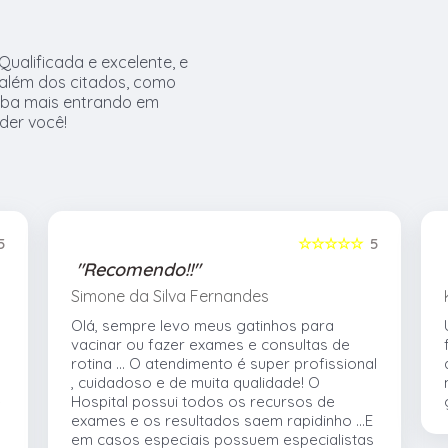
alificada e excelente, e
além dos citados, como
iba mais entrando em
der você!
5
☆☆☆☆☆
5
"Recomendo!!"
Simone da Silva Fernandes
Olá, sempre levo meus gatinhos para
vacinar ou fazer exames e consultas de
rotina ... O atendimento é super profissional
, cuidadoso e de muita qualidade! O
e
Hospital possui todos os recursos de
exames e os resultados saem rapidinho ...E
em casos especiais possuem especialistas