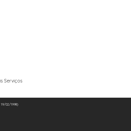
is Serviços
e 19/02/1998)