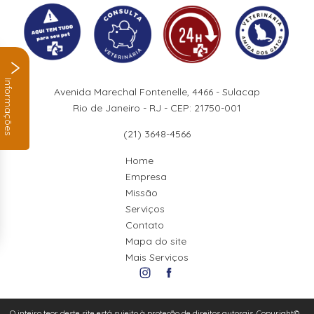
Informações
Avenida Marechal Fontenelle, 4466 - Sulacap
Rio de Janeiro - RJ - CEP: 21750-001
(21) 3648-4566
Home
Empresa
Missão
Serviços
Contato
Mapa do site
Mais Serviços
O inteiro teor deste site está sujeito à proteção de direitos autorais. Copyright©