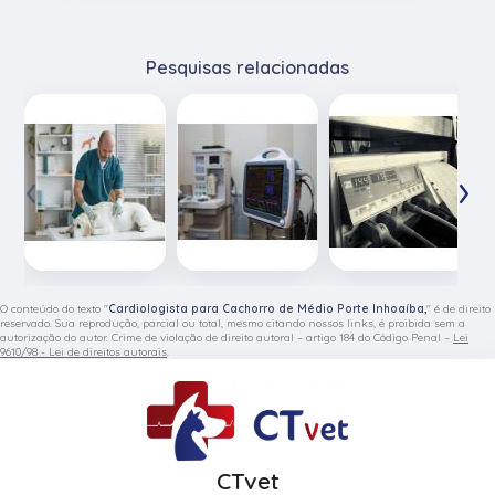
Pesquisas relacionadas
‹
›
O conteúdo do texto "
Cardiologista para Cachorro de Médio Porte Inhoaíba,
" é de direito
reservado. Sua reprodução, parcial ou total, mesmo citando nossos links, é proibida sem a
autorização do autor. Crime de violação de direito autoral – artigo 184 do Código Penal –
Lei
9610/98 - Lei de direitos autorais
.
CTvet