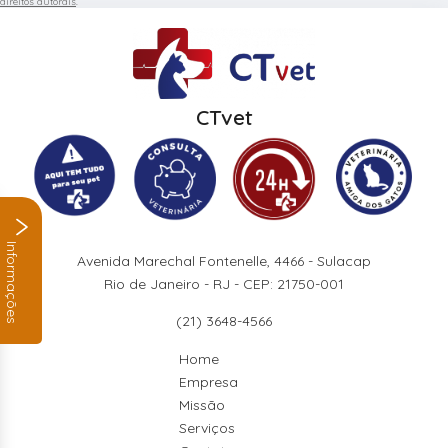
direitos autorais
.
CTvet
Informações
Avenida Marechal Fontenelle, 4466 - Sulacap
Rio de Janeiro - RJ - CEP: 21750-001
(21) 3648-4566
Home
Empresa
Missão
Serviços