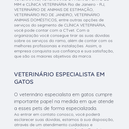
MIM e CLÍNICA VETERINÁRIA Rio de Janeiro - RJ,
VETERINÁRIO DE ANIMAIS DE ESTIMAÇÃO,
VETERINÁRIO RIO DE JANEIRO, VETERINÁRIO
ANIMAIS DOMÉSTICOS, entre outras opções de
serviços do segmento de CLÍNICA VETERINÁRIA,
você pode contar com a CTvet. Com a
organização você consegue tirar as suas dúvidas
sobre os serviços do ramo, além de contar com os
melhores profissionais e instalações. Assim, a
empresa conquista sua confiança e sua satisfação,
que são os maiores objetivos da marca.
VETERINÁRIO ESPECIALISTA EM
GATOS
O veterinário especialista em gatos cumpre
importante papel na medida em que atende
a esses pets de forma especializada.
Ao entrar em contato conosco, você poderá
esclarecer suas dúvidas, estamos à sua disposição,
através de um atendimento cuidadoso e