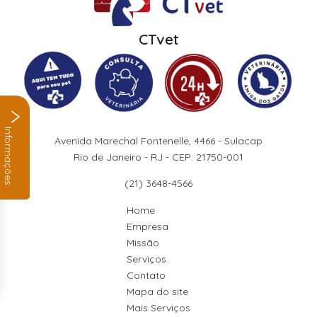
CTvet
Informações
Avenida Marechal Fontenelle, 4466 - Sulacap
Rio de Janeiro - RJ - CEP: 21750-001
(21) 3648-4566
Home
Empresa
Missão
Serviços
Contato
Mapa do site
Mais Serviços