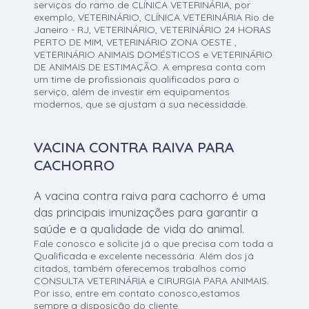
serviços do ramo de CLÍNICA VETERINÁRIA, por
exemplo, VETERINÁRIO, CLÍNICA VETERINÁRIA Rio de
Janeiro - RJ, VETERINÁRIO, VETERINÁRIO 24 HORAS
PERTO DE MIM, VETERINÁRIO ZONA OESTE ,
VETERINÁRIO ANIMAIS DOMÉSTICOS e VETERINÁRIO
DE ANIMAIS DE ESTIMAÇÃO. A empresa conta com
um time de profissionais qualificados para o
serviço, além de investir em equipamentos
modernos, que se ajustam a sua necessidade.
VACINA CONTRA RAIVA PARA
CACHORRO
A vacina contra raiva para cachorro é uma
das principais imunizações para garantir a
saúde e a qualidade de vida do animal.
Fale conosco e solicite já o que precisa com toda a
Qualificada e excelente necessária. Além dos já
citados, também oferecemos trabalhos como
CONSULTA VETERINÁRIA e CIRURGIA PARA ANIMAIS.
Por isso, entre em contato conosco,estamos
sempre a disposição do cliente.