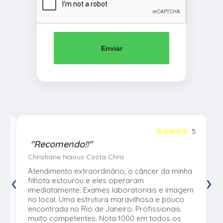
Enviar
5
☆☆☆☆☆
5
"Recomendo!!"
Christiane Naous Costa Chris
u
Atendimento extraordinário, o câncer da minha
‹
›
e
filhota estourou e eles operaram
e
imediatamente. Exames laboratoriais e imagem
no local. Uma estrutura maravilhosa e pouco
os
encontrada no Rio de Janeiro. Profissionais
muito competentes. Nota 1000 em todos os