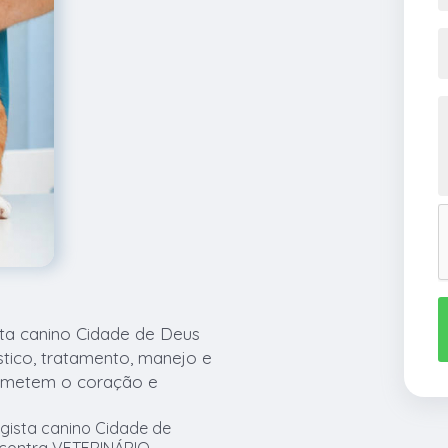
sta canino Cidade de Deus
stico, tratamento, manejo e
metem o coração e
gista canino Cidade de