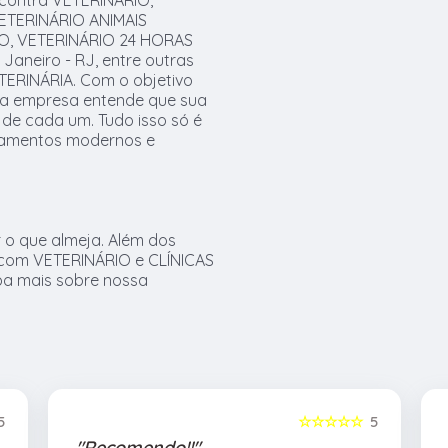
ncontra VETERINÁRIO,
ETERINÁRIO ANIMAIS
O, VETERINÁRIO 24 HORAS
Janeiro - RJ, entre outras
TERINÁRIA. Com o objetivo
s, a empresa entende que sua
 de cada um. Tudo isso só é
ipamentos modernos e
 o que almeja. Além dos
 com VETERINÁRIO e CLÍNICAS
iba mais sobre nossa
5
☆☆☆☆☆
5
"Recomendo!!"