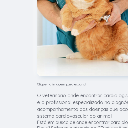
Clique na imagem para expandir
O veterinário onde encontrar cardiologi
é o profissional especializado no diagnó
acompanhamento das doenças que aco
sistema cardiovascular do animal.
Está em busca de onde encontrar cardiolo