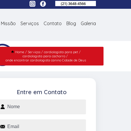
(21) 3648-4566
Missão
Serviços
Contato
Blog
Galeria
Home
Serviços
cardiologista para pet
cardiologista para cachorro
onde encontrar cardiologista canino Cidade de Deus
Entre em Contato