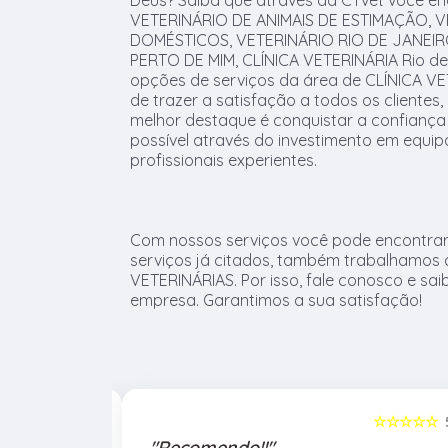
Deus? Saiba que através da CTvet você e
VETERINÁRIO DE ANIMAIS DE ESTIMAÇÃO, V
DOMÉSTICOS, VETERINÁRIO RIO DE JANEIR
PERTO DE MIM, CLÍNICA VETERINÁRIA Rio de 
opções de serviços da área de CLÍNICA VE
de trazer a satisfação a todos os cliente
melhor destaque é conquistar a confiança
possível através do investimento em equ
profissionais experientes.
Com nossos serviços você pode encontrar
serviços já citados, também trabalhamos
VETERINÁRIAS. Por isso, fale conosco e sa
empresa. Garantimos a sua satisfação!
☆☆☆☆☆
5
☆☆☆☆☆
"Recomendo!!"