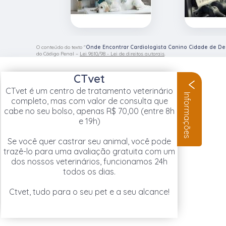
O conteúdo do texto "
Onde Encontrar Cardiologista Canino Cidade de De
do Código Penal –
Lei 9610/98 - Lei de direitos autorais
.
CTvet
CTvet é um centro de tratamento veterinário
Informações
completo, mas com valor de consulta que
cabe no seu bolso, apenas R$ 70,00 (entre 8h
e 19h)
Se você quer castrar seu animal, você pode
trazê-lo para uma avaliação gratuita com um
dos nossos veterinários, funcionamos 24h
todos os dias.
Ctvet, tudo para o seu pet e a seu alcance!