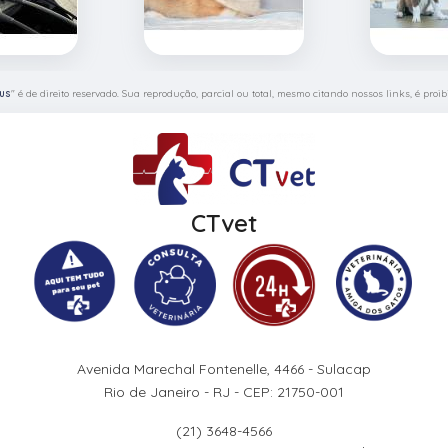
us
" é de direito reservado. Sua reprodução, parcial ou total, mesmo citando nossos links, é proib
CTvet
Avenida Marechal Fontenelle, 4466 - Sulacap
Rio de Janeiro - RJ - CEP: 21750-001
(21) 3648-4566