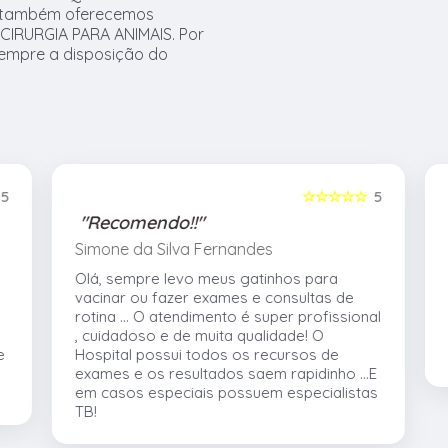
s, também oferecemos
CIRURGIA PARA ANIMAIS. Por
sempre a disposição do
5
☆☆☆☆☆
5
"Recomendo!!"
Simone da Silva Fernandes
Olá, sempre levo meus gatinhos para
vacinar ou fazer exames e consultas de
rotina ... O atendimento é super profissional
, cuidadoso e de muita qualidade! O
e
Hospital possui todos os recursos de
exames e os resultados saem rapidinho ...E
em casos especiais possuem especialistas
TB!