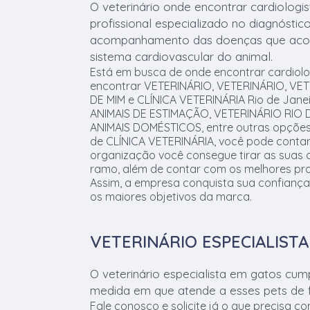
O veterinário onde encontrar cardiologi
profissional especializado no diagnóstic
acompanhamento das doenças que aco
sistema cardiovascular do animal.
Está em busca de onde encontrar cardiolo
encontrar VETERINÁRIO, VETERINÁRIO, VE
DE MIM e CLÍNICA VETERINÁRIA Rio de Jane
ANIMAIS DE ESTIMAÇÃO, VETERINÁRIO RIO 
ANIMAIS DOMÉSTICOS, entre outras opções
de CLÍNICA VETERINÁRIA, você pode conta
organização você consegue tirar as suas 
ramo, além de contar com os melhores prof
Assim, a empresa conquista sua confiança
os maiores objetivos da marca.
VETERINÁRIO ESPECIALIST
O veterinário especialista em gatos cum
medida em que atende a esses pets de f
Fale conosco e solicite já o que precisa c