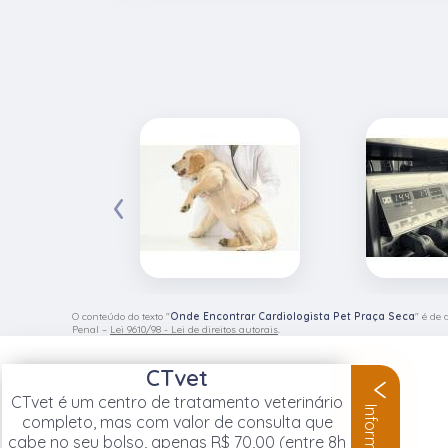
‹
O conteúdo do texto "
Onde Encontrar Cardiologista Pet Praça Seca
" é de 
Penal –
Lei 9610/98 - Lei de direitos autorais
.
CTvet
CTvet é um centro de tratamento veterinário
completo, mas com valor de consulta que
cabe no seu bolso, apenas R$ 70,00 (entre 8h