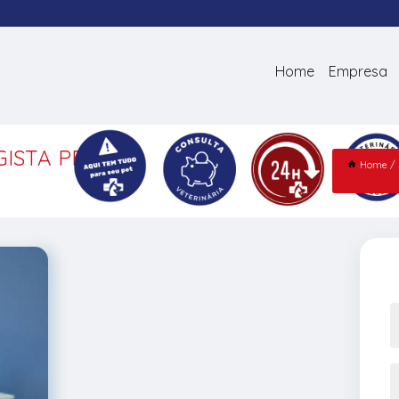
Home
Empresa
ISTA PET
Home