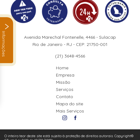
Informações
Avenida Marechal Fontenelle, 4466 - Sulacap
Rio de Janeiro - RJ - CEP: 21750-001
(21) 3648-4566
Home
Empresa
Missão
Serviços
Contato
Mapa do site
Mais Serviços
O inteiro teor deste site está sujeito à proteção de direitos autorais. Copyright©