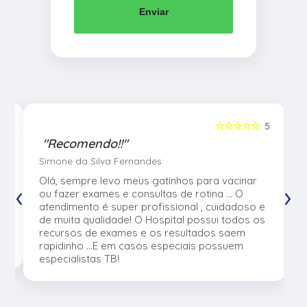
Enviar
5
☆☆☆☆☆
5
"Recomendo!!"
Simone da Silva Fernandes
Olá, sempre levo meus gatinhos para vacinar
‹
›
ou fazer exames e consultas de rotina ... O
atendimento é super profissional , cuidadoso e
o
de muita qualidade! O Hospital possui todos os
a
recursos de exames e os resultados saem
rapidinho ...E em casos especiais possuem
especialistas TB!