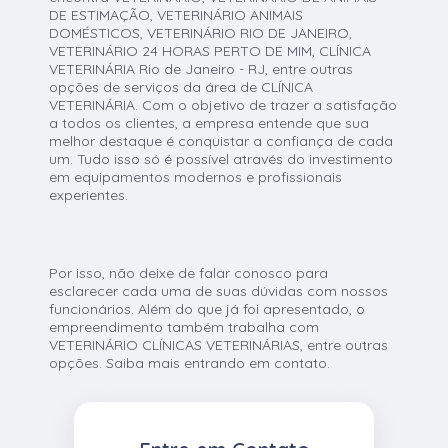
DE ESTIMAÇÃO, VETERINÁRIO ANIMAIS
DOMÉSTICOS, VETERINÁRIO RIO DE JANEIRO,
VETERINÁRIO 24 HORAS PERTO DE MIM, CLÍNICA
VETERINÁRIA Rio de Janeiro - RJ, entre outras
opções de serviços da área de CLÍNICA
VETERINÁRIA. Com o objetivo de trazer a satisfação
a todos os clientes, a empresa entende que sua
melhor destaque é conquistar a confiança de cada
um. Tudo isso só é possível através do investimento
em equipamentos modernos e profissionais
experientes.
Por isso, não deixe de falar conosco para
esclarecer cada uma de suas dúvidas com nossos
funcionários. Além do que já foi apresentado, o
empreendimento também trabalha com
VETERINÁRIO CLÍNICAS VETERINÁRIAS, entre outras
opções. Saiba mais entrando em contato.