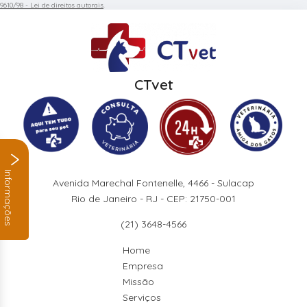
9610/98 - Lei de direitos autorais
.
CTvet
Informações
Avenida Marechal Fontenelle, 4466 - Sulacap
Rio de Janeiro - RJ - CEP: 21750-001
(21) 3648-4566
Home
Empresa
Missão
Serviços