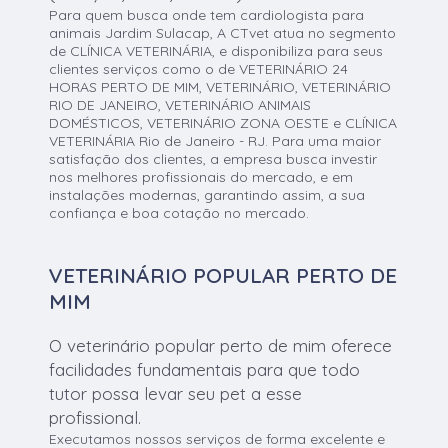
Para quem busca onde tem cardiologista para
animais Jardim Sulacap, A CTvet atua no segmento
de CLÍNICA VETERINÁRIA, e disponibiliza para seus
clientes serviços como o de VETERINÁRIO 24
HORAS PERTO DE MIM, VETERINÁRIO, VETERINÁRIO
RIO DE JANEIRO, VETERINÁRIO ANIMAIS
DOMÉSTICOS, VETERINÁRIO ZONA OESTE e CLÍNICA
VETERINÁRIA Rio de Janeiro - RJ. Para uma maior
satisfação dos clientes, a empresa busca investir
nos melhores profissionais do mercado, e em
instalações modernas, garantindo assim, a sua
confiança e boa cotação no mercado.
VETERINÁRIO POPULAR PERTO DE
MIM
O veterinário popular perto de mim oferece
facilidades fundamentais para que todo
tutor possa levar seu pet a esse
profissional.
Executamos nossos serviços de forma excelente e