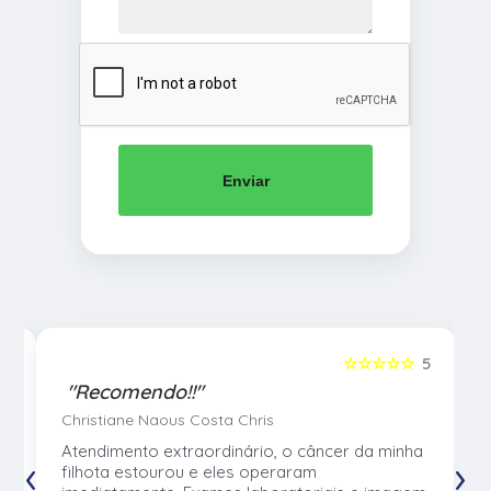
Enviar
5
☆☆☆☆☆
5
"Recomendo!!"
Christiane Naous Costa Chris
u
Atendimento extraordinário, o câncer da minha
‹
›
e
filhota estourou e eles operaram