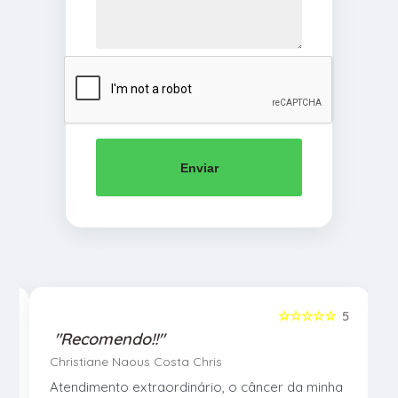
Enviar
5
☆☆☆☆☆
5
"Recomendo!!"
Christiane Naous Costa Chris
u
Atendimento extraordinário, o câncer da minha