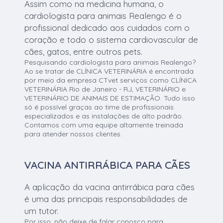
Assim como na medicina humana, o
cardiologista para animais Realengo é o
profissional dedicado aos cuidados com o
coração e todo o sistema cardiovascular de
cães, gatos, entre outros pets.
Pesquisando cardiologista para animais Realengo?
Ao se tratar de CLÍNICA VETERINÁRIA é encontrada
por meio da empresa CTvet serviços como CLÍNICA
VETERINÁRIA Rio de Janeiro - RJ, VETERINÁRIO e
VETERINÁRIO DE ANIMAIS DE ESTIMAÇÃO. Tudo isso
só é possível graças ao time de profissionais
especializados e as instalações de alto padrão.
Contamos com uma equipe altamente treinada
para atender nossos clientes.
VACINA ANTIRRÁBICA PARA CÃES
A aplicação da vacina antirrábica para cães
é uma das principais responsabilidades de
um tutor.
Por isso, não deixe de falar conosco para