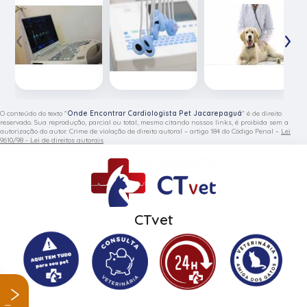
‹
›
O conteúdo do texto "
Onde Encontrar Cardiologista Pet Jacarepaguá
" é de direito
reservado. Sua reprodução, parcial ou total, mesmo citando nossos links, é proibida sem a
autorização do autor. Crime de violação de direito autoral – artigo 184 do Código Penal –
Lei
9610/98 - Lei de direitos autorais
.
CTvet