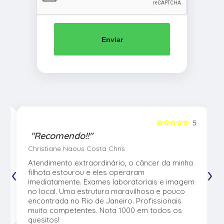
Enviar
5
☆☆☆☆☆
5
"Recomendo!!"
Christiane Naous Costa Chris
u
Atendimento extraordinário, o câncer da minha
‹
›
e
filhota estourou e eles operaram
e
imediatamente. Exames laboratoriais e imagem
no local. Uma estrutura maravilhosa e pouco
os
encontrada no Rio de Janeiro. Profissionais
muito competentes. Nota 1000 em todos os
quesitos!