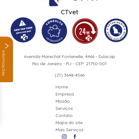
CTvet
Informações
Avenida Marechal Fontenelle, 4466 - Sulacap
Rio de Janeiro - RJ - CEP: 21750-001
(21) 3648-4566
Home
Empresa
Missão
Serviços
Contato
Mapa do site
Mais Serviços