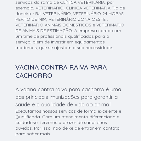
serviços do ramo de CLÍNICA VETERINÁRIA, por
exemplo, VETERINÁRIO, CLÍNICA VETERINÁRIA Rio de
Janeiro - RJ, VETERINÁRIO, VETERINÁRIO 24 HORAS
PERTO DE MIM, VETERINÁRIO ZONA OESTE ,
VETERINÁRIO ANIMAIS DOMÉSTICOS e VETERINÁRIO
DE ANIMAIS DE ESTIMAÇÃO. A empresa conta com
um time de profissionais qualificados para o
serviço, além de investir em equipamentos
modernos, que se ajustam a sua necessidade.
VACINA CONTRA RAIVA PARA
CACHORRO
A vacina contra raiva para cachorro é uma
das principais imunizações para garantir a
saúde e a qualidade de vida do animal.
Executamos nossos serviços de forma excelente e
Qualificada. Com um atendimento diferenciado e
cuidadoso, teremos o prazer de sanar suas
dúvidas. Por isso, não deixe de entrar em contato
para saber mais.