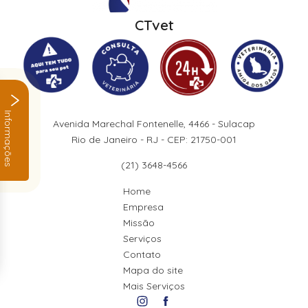
CTvet
Informações
Avenida Marechal Fontenelle, 4466 - Sulacap
Rio de Janeiro - RJ - CEP: 21750-001
(21) 3648-4566
Home
Empresa
Missão
Serviços
Contato
Mapa do site
Mais Serviços