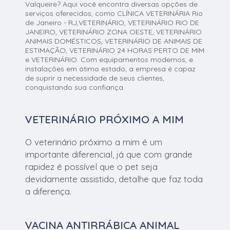
Valqueire? Aqui você encontra diversas opções de
serviços oferecidos, como CLÍNICA VETERINÁRIA Rio
de Janeiro - RJ,VETERINÁRIO, VETERINÁRIO RIO DE
JANEIRO, VETERINÁRIO ZONA OESTE, VETERINÁRIO
ANIMAIS DOMÉSTICOS, VETERINÁRIO DE ANIMAIS DE
ESTIMAÇÃO, VETERINÁRIO 24 HORAS PERTO DE MIM
e VETERINÁRIO. Com equipamentos modernos, e
instalações em ótimo estado, a empresa é capaz
de suprir a necessidade de seus clientes,
conquistando sua confiança.
VETERINÁRIO PRÓXIMO A MIM
O veterinário próximo a mim é um
importante diferencial, já que com grande
rapidez é possível que o pet seja
devidamente assistido, detalhe que faz toda
a diferença.
VACINA ANTIRRÁBICA ANIMAL