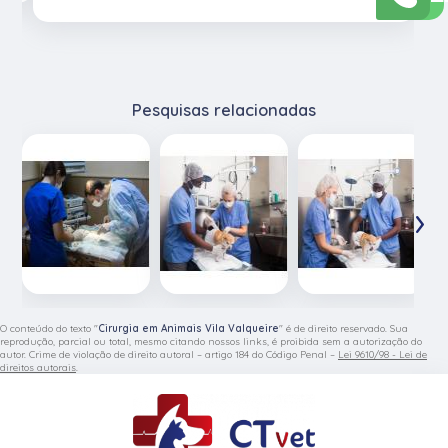
Pesquisas relacionadas
‹
›
O conteúdo do texto "
Cirurgia em Animais Vila Valqueire
" é de direito reservado. Sua
reprodução, parcial ou total, mesmo citando nossos links, é proibida sem a autorização do
autor. Crime de violação de direito autoral – artigo 184 do Código Penal –
Lei 9610/98 - Lei de
direitos autorais
.