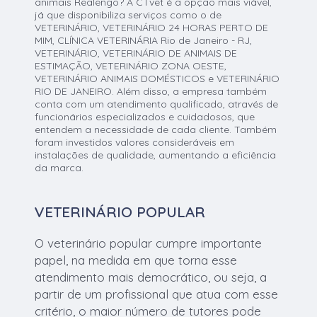
animais Realengo? A CTvet é a opção mais viável,
já que disponibiliza serviços como o de
VETERINÁRIO, VETERINÁRIO 24 HORAS PERTO DE
MIM, CLÍNICA VETERINÁRIA Rio de Janeiro - RJ,
VETERINÁRIO, VETERINÁRIO DE ANIMAIS DE
ESTIMAÇÃO, VETERINÁRIO ZONA OESTE,
VETERINÁRIO ANIMAIS DOMÉSTICOS e VETERINÁRIO
RIO DE JANEIRO. Além disso, a empresa também
conta com um atendimento qualificado, através de
funcionários especializados e cuidadosos, que
entendem a necessidade de cada cliente. Também
foram investidos valores consideráveis em
instalações de qualidade, aumentando a eficiência
da marca.
VETERINÁRIO POPULAR
O veterinário popular cumpre importante
papel, na medida em que torna esse
atendimento mais democrático, ou seja, a
partir de um profissional que atua com esse
critério, o maior número de tutores pode