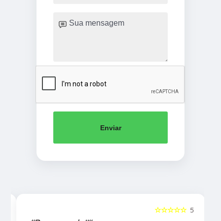
Enviar
5
☆☆☆☆☆
5