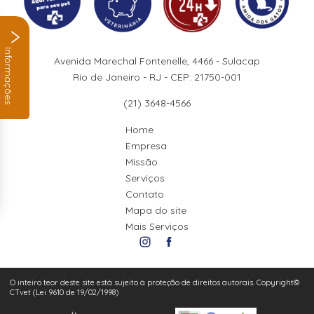
Informações
Avenida Marechal Fontenelle, 4466 - Sulacap
Rio de Janeiro - RJ - CEP: 21750-001
(21) 3648-4566
Home
Empresa
Missão
Serviços
Contato
Mapa do site
Mais Serviços
O inteiro teor deste site está sujeito à proteção de direitos autorais. Copyright©
CTvet (Lei 9610 de 19/02/1998)