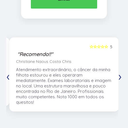
5
☆☆☆☆☆
5
"Recomendo!!"
Christiane Naous Costa Chris
u
Atendimento extraordinário, o câncer da minha
‹
›
e
filhota estourou e eles operaram
e
imediatamente. Exames laboratoriais e imagem
no local. Uma estrutura maravilhosa e pouco
os
encontrada no Rio de Janeiro. Profissionais
muito competentes. Nota 1000 em todos os
quesitos!