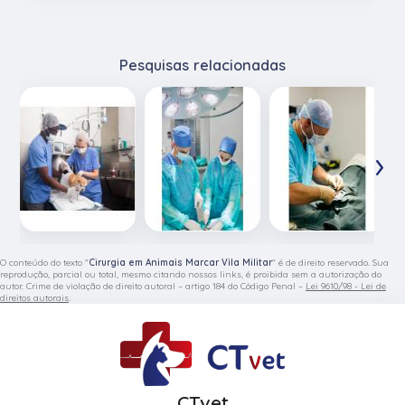
Pesquisas relacionadas
‹
›
O conteúdo do texto "
Cirurgia em Animais Marcar Vila Militar
" é de direito reservado. Sua
reprodução, parcial ou total, mesmo citando nossos links, é proibida sem a autorização do
autor. Crime de violação de direito autoral – artigo 184 do Código Penal –
Lei 9610/98 - Lei de
direitos autorais
.
CTvet