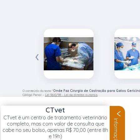
‹
O conteúdo do texto "
Onde Faz Cirurgia de Castração para Gatos Gericin
Código Penal –
Lei 9610/98 - Lei de direitos autorais
.
CTvet
CTvet é um centro de tratamento veterinário
Informações
completo, mas com valor de consulta que
cabe no seu bolso, apenas R$ 70,00 (entre 8h
e 19h)