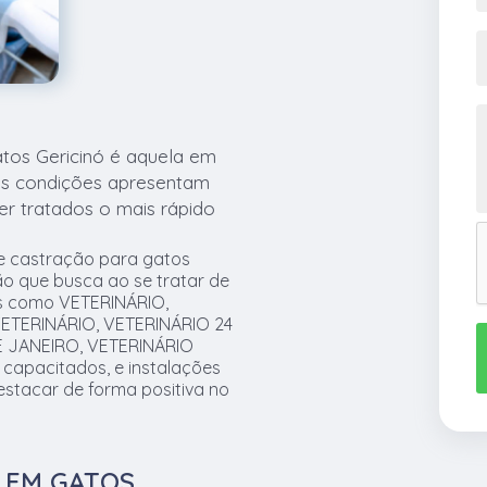
atos Gericinó é aquela em
is condições apresentam
er tratados o mais rápido
de castração para gatos
ão que busca ao se tratar de
os como VETERINÁRIO,
 VETERINÁRIO, VETERINÁRIO 24
E JANEIRO, VETERINÁRIO
capacitados, e instalações
stacar de forma positiva no
A EM GATOS