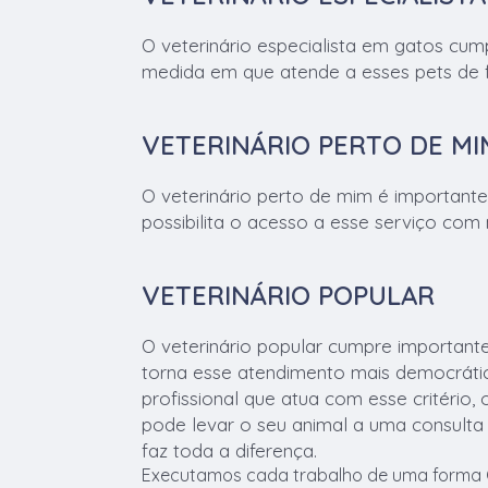
O veterinário especialista em gatos cum
medida em que atende a esses pets de f
VETERINÁRIO PERTO DE MI
O veterinário perto de mim é importan
possibilita o acesso a esse serviço com 
VETERINÁRIO POPULAR
O veterinário popular cumpre important
torna esse atendimento mais democrático
profissional que atua com esse critério,
pode levar o seu animal a uma consulta 
faz toda a diferença.
Executamos cada trabalho de uma forma Qu