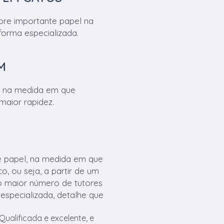
pre importante papel na
orma especializada.
M
te na medida em que
maior rapidez.
e papel, na medida em que
, ou seja, a partir de um
 o maior número de tutores
especializada, detalhe que
alificada e excelente, e