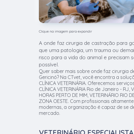
Clique na imagem para expandir
A onde faz cirurgia de castração para g
que uma patologia, um trauma ou dema
risco para a vida do animal e precisam s
possível.
Quer saber mais sobre onde faz cirurgia 
Gericinó? Na CTvet, você encontra a soluç
CLÍNICA VETERINÁRIA. Oferecemos serviç
CLÍNICA VETERINÁRIA Rio de Janeiro - RJ,
HORAS PERTO DE MIM, VETERINÁRIO RIO D
ZONA OESTE. Com profissionais altamente 
modernas, a organização é capaz de se de
mercado.
VETERINÁRIO ESPECIALIST