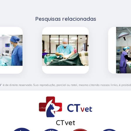
Pesquisas relacionadas
ó
" é de direito reservado. Sua reprodução, parcial ou total, mesmo citando nossos links, é proibid
CTvet