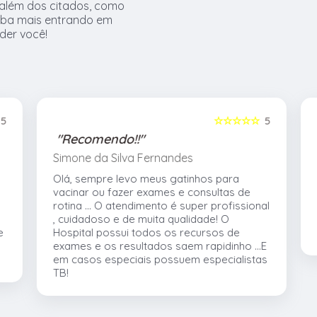
além dos citados, como
iba mais entrando em
der você!
5
☆☆☆☆☆
5
"Recomendo!!"
Simone da Silva Fernandes
Olá, sempre levo meus gatinhos para
vacinar ou fazer exames e consultas de
rotina ... O atendimento é super profissional
, cuidadoso e de muita qualidade! O
e
Hospital possui todos os recursos de
exames e os resultados saem rapidinho ...E
em casos especiais possuem especialistas
TB!