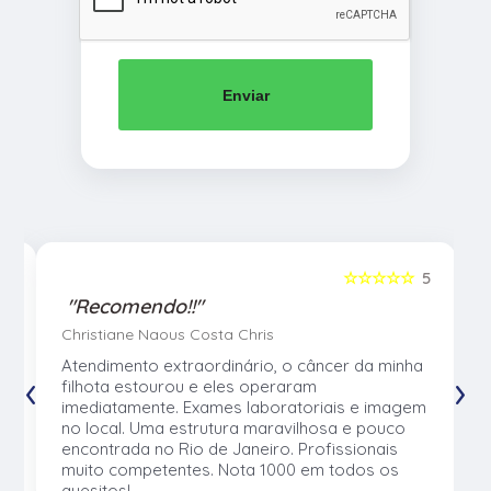
Enviar
5
☆☆☆☆☆
5
"Recomendo!!"
Christiane Naous Costa Chris
u
Atendimento extraordinário, o câncer da minha
‹
›
e
filhota estourou e eles operaram
e
imediatamente. Exames laboratoriais e imagem
no local. Uma estrutura maravilhosa e pouco
os
encontrada no Rio de Janeiro. Profissionais
muito competentes. Nota 1000 em todos os
quesitos!