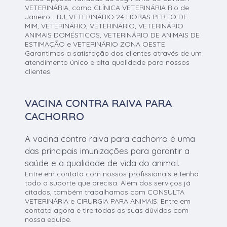
VETERINÁRIA, como CLÍNICA VETERINÁRIA Rio de
Janeiro - RJ, VETERINÁRIO 24 HORAS PERTO DE
MIM, VETERINÁRIO, VETERINÁRIO, VETERINÁRIO
ANIMAIS DOMÉSTICOS, VETERINÁRIO DE ANIMAIS DE
ESTIMAÇÃO e VETERINÁRIO ZONA OESTE.
Garantimos a satisfação dos clientes através de um
atendimento único e alta qualidade para nossos
clientes.
VACINA CONTRA RAIVA PARA
CACHORRO
A vacina contra raiva para cachorro é uma
das principais imunizações para garantir a
saúde e a qualidade de vida do animal.
Entre em contato com nossos profissionais e tenha
todo o suporte que precisa. Além dos serviços já
citados, também trabalhamos com CONSULTA
VETERINÁRIA e CIRURGIA PARA ANIMAIS. Entre em
contato agora e tire todas as suas dúvidas com
nossa equipe.