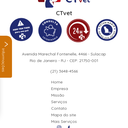
CTvet
Informações
Avenida Marechal Fontenelle, 4466 - Sulacap
Rio de Janeiro - RJ - CEP: 21750-001
(21) 3648-4566
Home
Empresa
Missão
Serviços
Contato
Mapa do site
Mais Serviços