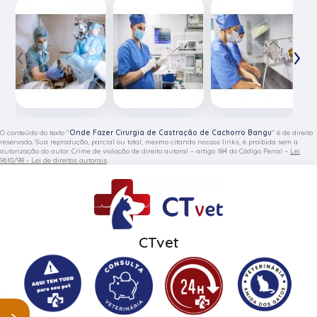
‹
›
O conteúdo do texto "
Onde Fazer Cirurgia de Castração de Cachorro Bangu
" é de direito
reservado. Sua reprodução, parcial ou total, mesmo citando nossos links, é proibida sem a
autorização do autor. Crime de violação de direito autoral – artigo 184 do Código Penal –
Lei
9610/98 - Lei de direitos autorais
.
CTvet