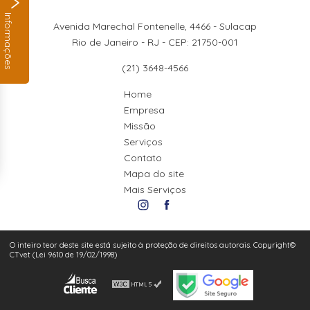
Informações
Avenida Marechal Fontenelle, 4466 - Sulacap
Rio de Janeiro - RJ - CEP: 21750-001
(21) 3648-4566
Home
Empresa
Missão
Serviços
Contato
Mapa do site
Mais Serviços
O inteiro teor deste site está sujeito à proteção de direitos autorais. Copyright©
CTvet (Lei 9610 de 19/02/1998)