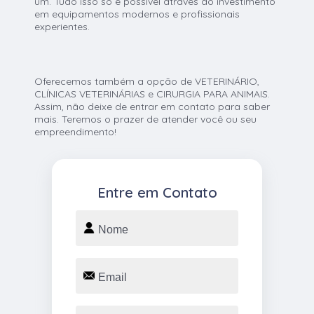
um. Tudo isso só é possível através do investimento
em equipamentos modernos e profissionais
experientes.
Oferecemos também a opção de VETERINÁRIO,
CLÍNICAS VETERINÁRIAS e CIRURGIA PARA ANIMAIS.
Assim, não deixe de entrar em contato para saber
mais. Teremos o prazer de atender você ou seu
empreendimento!
Entre em Contato