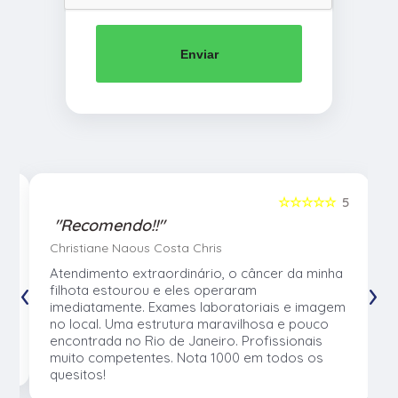
Enviar
5
☆☆☆☆☆
5
"Recomendo!!"
Christiane Naous Costa Chris
u
Atendimento extraordinário, o câncer da minha
‹
›
e
filhota estourou e eles operaram
e
imediatamente. Exames laboratoriais e imagem
no local. Uma estrutura maravilhosa e pouco
os
encontrada no Rio de Janeiro. Profissionais
muito competentes. Nota 1000 em todos os
quesitos!