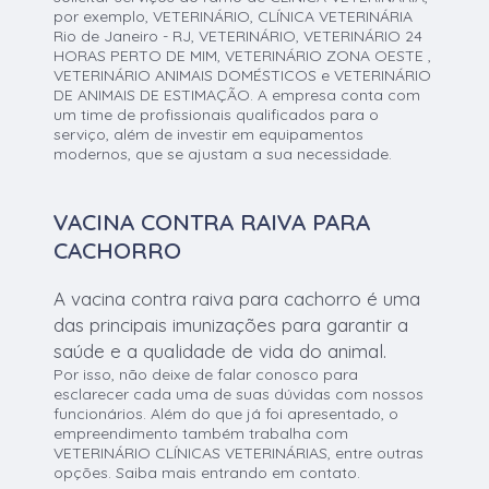
por exemplo, VETERINÁRIO, CLÍNICA VETERINÁRIA
Rio de Janeiro - RJ, VETERINÁRIO, VETERINÁRIO 24
HORAS PERTO DE MIM, VETERINÁRIO ZONA OESTE ,
VETERINÁRIO ANIMAIS DOMÉSTICOS e VETERINÁRIO
DE ANIMAIS DE ESTIMAÇÃO. A empresa conta com
um time de profissionais qualificados para o
serviço, além de investir em equipamentos
modernos, que se ajustam a sua necessidade.
VACINA CONTRA RAIVA PARA
CACHORRO
A vacina contra raiva para cachorro é uma
das principais imunizações para garantir a
saúde e a qualidade de vida do animal.
Por isso, não deixe de falar conosco para
esclarecer cada uma de suas dúvidas com nossos
funcionários. Além do que já foi apresentado, o
empreendimento também trabalha com
VETERINÁRIO CLÍNICAS VETERINÁRIAS, entre outras
opções. Saiba mais entrando em contato.