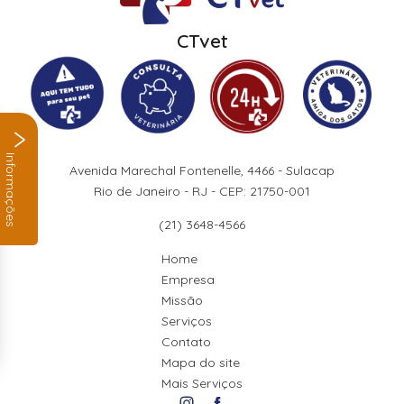
CTvet
Informações
Avenida Marechal Fontenelle, 4466 - Sulacap
Rio de Janeiro - RJ - CEP: 21750-001
(21) 3648-4566
Home
Empresa
Missão
Serviços
Contato
Mapa do site
Mais Serviços