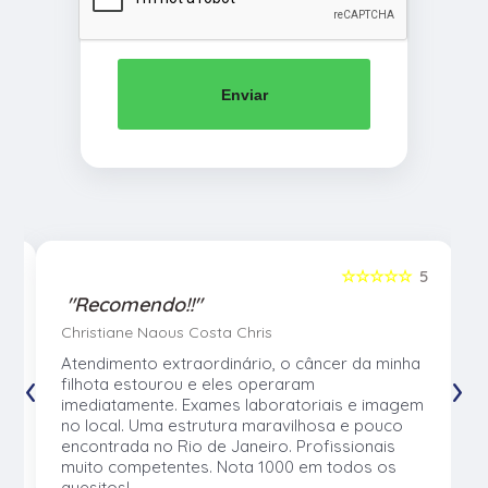
Enviar
5
☆☆☆☆☆
5
"Recomendo!!"
Christiane Naous Costa Chris
u
Atendimento extraordinário, o câncer da minha
‹
›
e
filhota estourou e eles operaram
e
imediatamente. Exames laboratoriais e imagem
no local. Uma estrutura maravilhosa e pouco
os
encontrada no Rio de Janeiro. Profissionais
muito competentes. Nota 1000 em todos os
quesitos!