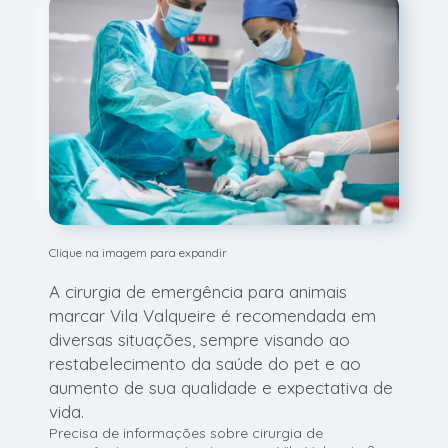
Clique na imagem para expandir
A cirurgia de emergência para animais
marcar Vila Valqueire é recomendada em
diversas situações, sempre visando ao
restabelecimento da saúde do pet e ao
aumento de sua qualidade e expectativa de
vida.
Precisa de informações sobre cirurgia de