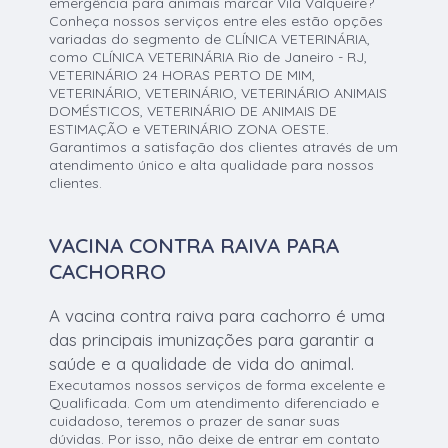
emergência para animais marcar Vila Valqueire?
Conheça nossos serviços entre eles estão opções
variadas do segmento de CLÍNICA VETERINÁRIA,
como CLÍNICA VETERINÁRIA Rio de Janeiro - RJ,
VETERINÁRIO 24 HORAS PERTO DE MIM,
VETERINÁRIO, VETERINÁRIO, VETERINÁRIO ANIMAIS
DOMÉSTICOS, VETERINÁRIO DE ANIMAIS DE
ESTIMAÇÃO e VETERINÁRIO ZONA OESTE.
Garantimos a satisfação dos clientes através de um
atendimento único e alta qualidade para nossos
clientes.
VACINA CONTRA RAIVA PARA
CACHORRO
A vacina contra raiva para cachorro é uma
das principais imunizações para garantir a
saúde e a qualidade de vida do animal.
Executamos nossos serviços de forma excelente e
Qualificada. Com um atendimento diferenciado e
cuidadoso, teremos o prazer de sanar suas
dúvidas. Por isso, não deixe de entrar em contato