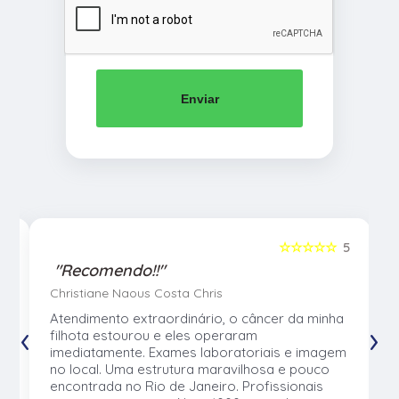
Enviar
5
☆☆☆☆☆
5
"Recomendo!!"
Christiane Naous Costa Chris
u
Atendimento extraordinário, o câncer da minha
‹
›
e
filhota estourou e eles operaram
e
imediatamente. Exames laboratoriais e imagem
no local. Uma estrutura maravilhosa e pouco
os
encontrada no Rio de Janeiro. Profissionais