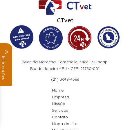
CTvet
Informações
Avenida Marechal Fontenelle, 4466 - Sulacap
Rio de Janeiro - RJ - CEP: 21750-001
(21) 3648-4566
Home
Empresa
Missão
Serviços
Contato
Mapa do site