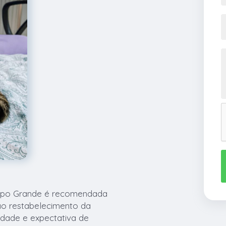
ampo Grande é recomendada
ao restabelecimento da
idade e expectativa de