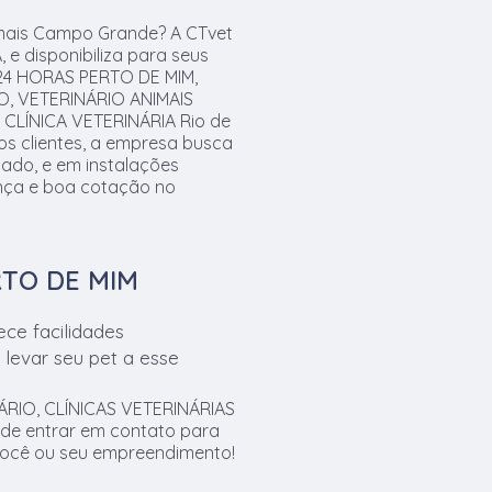
imais Campo Grande? A CTvet
e disponibiliza para seus
 24 HORAS PERTO DE MIM,
O, VETERINÁRIO ANIMAIS
CLÍNICA VETERINÁRIA Rio de
os clientes, a empresa busca
cado, e em instalações
ança e boa cotação no
RTO DE MIM
ece facilidades
levar seu pet a esse
RIO, CLÍNICAS VETERINÁRIAS
 de entrar em contato para
você ou seu empreendimento!