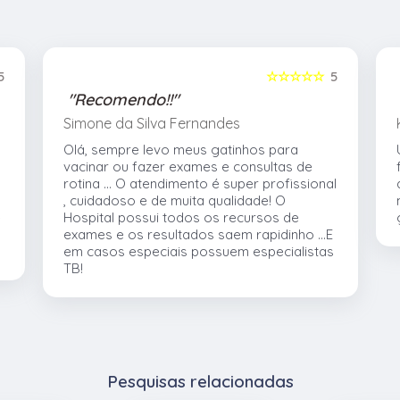
5
☆☆☆☆☆
5
"Recomendo!!"
Simone da Silva Fernandes
Olá, sempre levo meus gatinhos para
vacinar ou fazer exames e consultas de
rotina ... O atendimento é super profissional
, cuidadoso e de muita qualidade! O
e
Hospital possui todos os recursos de
exames e os resultados saem rapidinho ...E
em casos especiais possuem especialistas
TB!
Pesquisas relacionadas