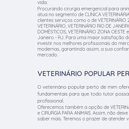
vida.
Procurando cirurgia emergencial para an
atua no segmento de CLÍNICA VETERINÁRIA, 
clientes serviços como o de VETERINÁRIO
VETERINÁRIO, VETERINÁRIO RIO DE JANEIR
DOMÉSTICOS, VETERINÁRIO ZONA OESTE e 
Janeiro - RJ. Para uma maior satisfação d
investir nos melhores profissionais do mer
modernas, garantindo assim, a sua confi
mercado.
VETERINÁRIO POPULAR PE
O veterinário popular perto de mim ofer
fundamentais para que todo tutor possa 
profissional.
Oferecemos também a opção de VETERINÁ
e CIRURGIA PARA ANIMAIS. Assim, não deixe
saber mais. Teremos o prazer de atender 