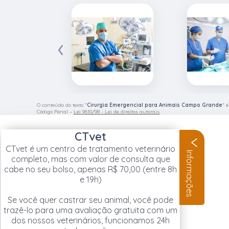
‹
O conteúdo do texto "
Cirurgia Emergencial para Animais Campo Grande
" 
Código Penal –
Lei 9610/98 - Lei de direitos autorais
.
CTvet
CTvet é um centro de tratamento veterinário
Informações
completo, mas com valor de consulta que
cabe no seu bolso, apenas R$ 70,00 (entre 8h
e 19h)
Se você quer castrar seu animal, você pode
trazê-lo para uma avaliação gratuita com um
dos nossos veterinários, funcionamos 24h