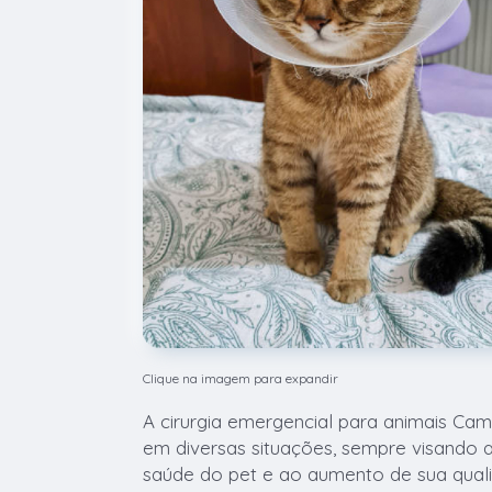
Clique na imagem para expandir
A cirurgia emergencial para animais C
em diversas situações, sempre visando 
saúde do pet e ao aumento de sua qual