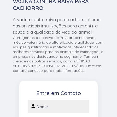
VACINA CONTRA RAIVA PARA
CACHORRO
A vacina contra raiva para cachorro é uma
das principais imunizações para garantir a
saúde e a qualidade de vida do animal.
Carregamos o objetivo de Prestar atendimento
médico veterinário de alta eficácia e agilidade, com
equipes qualificadas e motivadas, oferecendo os
melhores serviços para os animais de estimação., a
empresa nos destacando no segmento. Também
oferecemos outros serviços, como CLÍNICAS
VETERINÁRIAS e CONSULTA VETERINÁRIA. Entre em
contato conosco para mais informações.
Entre em Contato