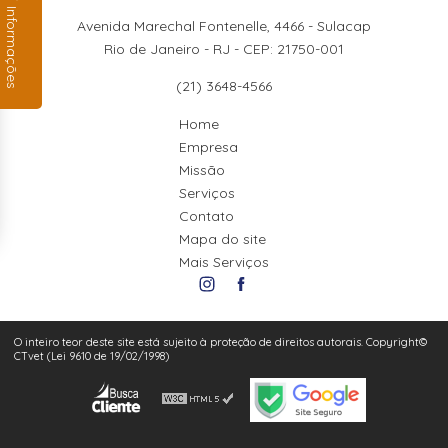
Informações
Avenida Marechal Fontenelle, 4466 - Sulacap
Rio de Janeiro - RJ - CEP: 21750-001
(21) 3648-4566
Home
Empresa
Missão
Serviços
Contato
Mapa do site
Mais Serviços
O inteiro teor deste site está sujeito à proteção de direitos autorais. Copyright©
CTvet (Lei 9610 de 19/02/1998)