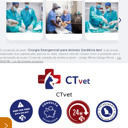
‹
›
O conteúdo do texto "
Cirurgia Emergencial para Animais Gardênia Azul
" é de direito
reservado. Sua reprodução, parcial ou total, mesmo citando nossos links, é proibida sem a
autorização do autor. Crime de violação de direito autoral – artigo 184 do Código Penal –
Lei
9610/98 - Lei de direitos autorais
.
CTvet