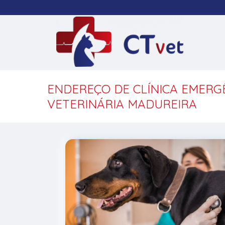
ENDEREÇO DE CLÍNICA EMERG
VETERINÁRIA MADUREIRA