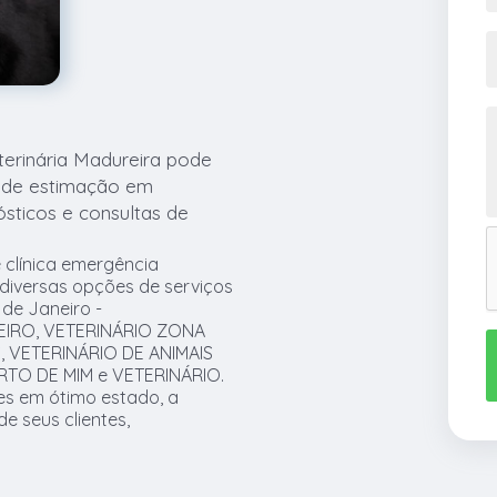
erinária Madureira pode
s de estimação em
ósticos e consultas de
 clínica emergência
 diversas opções de serviços
de Janeiro -
NEIRO, VETERINÁRIO ZONA
 VETERINÁRIO DE ANIMAIS
RTO DE MIM e VETERINÁRIO.
s em ótimo estado, a
e seus clientes,