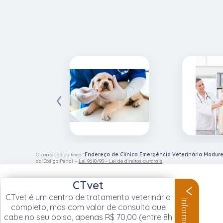
‹
O conteúdo do texto "
Endereço de Clínica Emergência Veterinária Madure
do Código Penal –
Lei 9610/98 - Lei de direitos autorais
.
CTvet
CTvet é um centro de tratamento veterinário
Informações
completo, mas com valor de consulta que
cabe no seu bolso, apenas R$ 70,00 (entre 8h