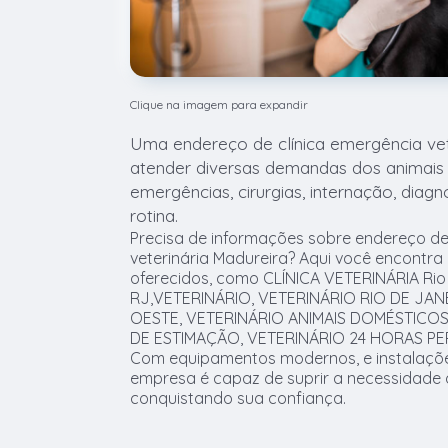
Clique na imagem para expandir
Uma endereço de clínica emergência vet
atender diversas demandas dos animai
emergências, cirurgias, internação, diagn
rotina.
Precisa de informações sobre endereço de
veterinária Madureira? Aqui você encontra
oferecidos, como CLÍNICA VETERINÁRIA Rio 
RJ,VETERINÁRIO, VETERINÁRIO RIO DE JA
OESTE, VETERINÁRIO ANIMAIS DOMÉSTICOS,
DE ESTIMAÇÃO, VETERINÁRIO 24 HORAS PE
Com equipamentos modernos, e instalaçõe
empresa é capaz de suprir a necessidade d
conquistando sua confiança.