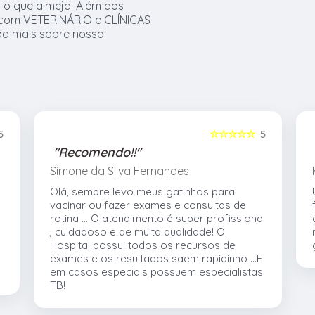
 o que almeja. Além dos
 com VETERINÁRIO e CLÍNICAS
iba mais sobre nossa
5
☆☆☆☆☆
5
"Recomendo!!"
Simone da Silva Fernandes
Olá, sempre levo meus gatinhos para
vacinar ou fazer exames e consultas de
rotina ... O atendimento é super profissional
, cuidadoso e de muita qualidade! O
e
Hospital possui todos os recursos de
exames e os resultados saem rapidinho ...E
em casos especiais possuem especialistas
TB!