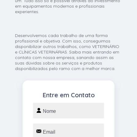
um. Tudo isso só é possível através do investimento
em equipamentos modernos e profissionais
experientes.
Desenvolvemos cada trabalho de uma forma
profissional e objetiva. Com isso, conseguimos
disponibilizar outros trabalhos, como VETERINÁRIO
e CLÍNICAS VETERINÁRIAS. Saiba mais entrando em
contato com nossa empresa, sanando assim as
suas dúvidas sobre os serviços e produtos
disponibilizados pelo ramo com a melhor marca.
Entre em Contato